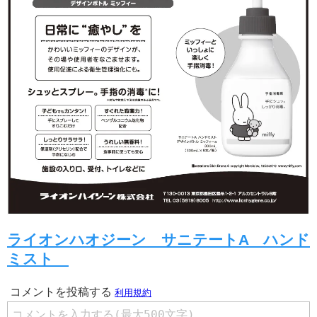
ライオンハオジーン サニテートA ハンド
ミスト