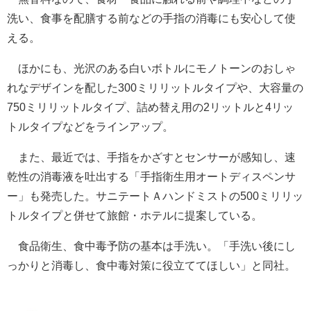
洗い、食事を配膳する前などの手指の消毒にも安心して使
える。
ほかにも、光沢のある白いボトルにモノトーンのおしゃ
れなデザインを配した300ミリリットルタイプや、大容量の
750ミリリットルタイプ、詰め替え用の2リットルと4リッ
トルタイプなどをラインアップ。
また、最近では、手指をかざすとセンサーが感知し、速
乾性の消毒液を吐出する「手指衛生用オートディスペンサ
ー」も発売した。サニテートＡハンドミストの500ミリリッ
トルタイプと併せて旅館・ホテルに提案している。
食品衛生、食中毒予防の基本は手洗い。「手洗い後にし
っかりと消毒し、食中毒対策に役立ててほしい」と同社。