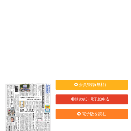
会員登録(無料)
購読(紙・電子版)申込
電子版を読む