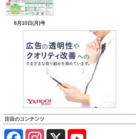
8月10日(月)号
注目のコンテンツ
Facebook
Instagram
X
YouTube