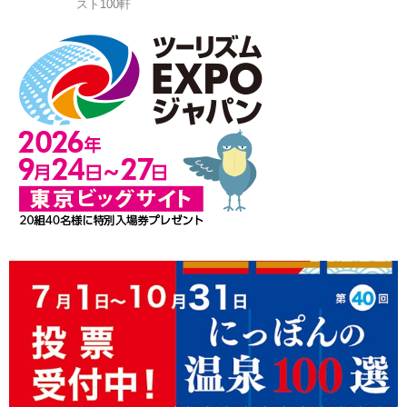
スト100軒