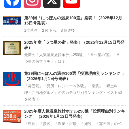
Channel
第39回「にっぽんの温泉100選」発表！（2025年12月
15日号発表）
1位草津、２位下呂、３位道後
2025年度「５つ星の宿」発表！（2025年12月15日号発
表）
最新の「人気温泉旅館ホテル250選」「５つ星の宿」「５
つ星の宿プラチナ」は？
第39回にっぽんの温泉100選「投票理由別ランキング 」
（2026年1月1日号発表）
「雰囲気」「見所・レジャー＆体験」「泉質」「郷土料
理・ご当地グルメ」の各カテゴリ別ランキング・ベスト50
を発表！
2025年度人気温泉旅館ホテル250選「投票理由別ランキ
ング」（2026年1月12日号発表）
「料理」「接客」「温泉・浴場」「施設」「雰囲気」のベ