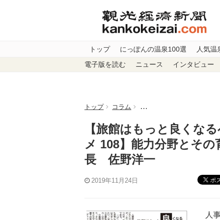
トップ
にっぽんの温泉100選
人気温
電子版を読む
ニュース
インタビュー
トップ
コラム
【旅館はもっと良くなるべき
【旅館はもっと良くなる
メ 108】能力分野とそ
長 佐野洋一
ポ
2019年11月24日
人事