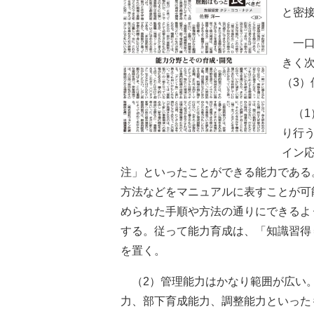
と密
一口
きく
（3
（1
り行
イン
注」といったことができる能力である
方法などをマニュアルに表すことが可
められた手順や方法の通りにできるよ
する。従って能力育成は、「知識習得
を置く。
（2）管理能力はかなり範囲が広い。
力、部下育成能力、調整能力といった