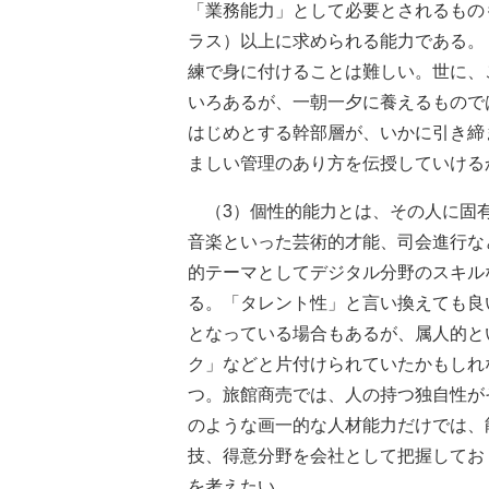
「業務能力」として必要とされるもの
ラス）以上に求められる能力である。
練で身に付けることは難しい。世に、
いろあるが、一朝一夕に養えるもので
はじめとする幹部層が、いかに引き締
ましい管理のあり方を伝授していける
（3）個性的能力とは、その人に固有
音楽といった芸術的才能、司会進行な
的テーマとしてデジタル分野のスキル
る。「タレント性」と言い換えても良
となっている場合もあるが、属人的と
ク」などと片付けられていたかもしれ
つ。旅館商売では、人の持つ独自性が
のような画一的な人材能力だけでは、
技、得意分野を会社として把握してお
を考えたい。