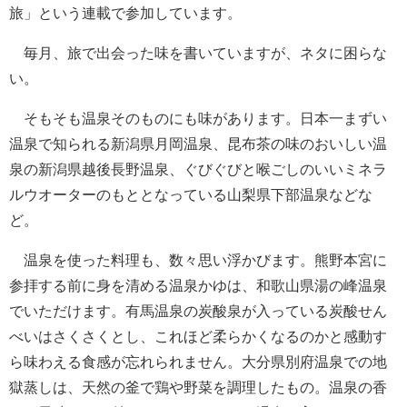
旅」という連載で参加しています。
毎月、旅で出会った味を書いていますが、ネタに困らな
い。
そもそも温泉そのものにも味があります。日本一まずい
温泉で知られる新潟県月岡温泉、昆布茶の味のおいしい温
泉の新潟県越後長野温泉、ぐびぐびと喉ごしのいいミネラ
ルウオーターのもととなっている山梨県下部温泉などな
ど。
温泉を使った料理も、数々思い浮かびます。熊野本宮に
参拝する前に身を清める温泉かゆは、和歌山県湯の峰温泉
でいただけます。有馬温泉の炭酸泉が入っている炭酸せん
べいはさくさくとし、これほど柔らかくなるのかと感動す
ら味わえる食感が忘れられません。大分県別府温泉での地
獄蒸しは、天然の釜で鶏や野菜を調理したもの。温泉の香