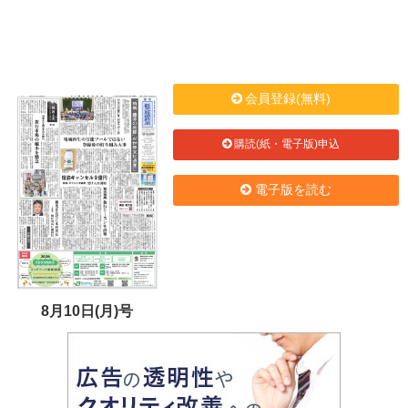
会員登録(無料)
購読(紙・電子版)申込
電子版を読む
8月10日(月)号