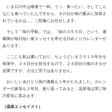
いま口の中は唾液で一杯。うぅ、食べたい。そしてこん
なにも食べていたんですから、その分が体の重みに加算さ
れているかは…、ご想像にお任せします。
そして「味の手帖」では、「味の３６５日」という、連
載陣が毎日短い食エッセイを寄せる日めくりカレンダーが
あります。
ここにも私は書いており、ちょうどいま２０１９年分を
執筆中。２４日分を担当するので、２４回分の食のネタが
必要ですが、さほど苦ではありません。
おいしい♨ひとり旅の連載も１年がたちました。カレン
ダーの参加も２年目。振り返ってみると、温泉地は実に味
の変化に富みます。
（温泉エッセイスト）