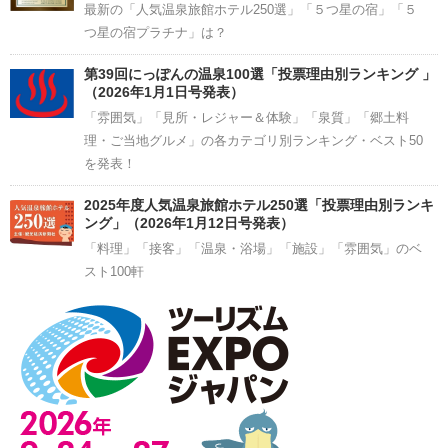
最新の「人気温泉旅館ホテル250選」「５つ星の宿」「５
つ星の宿プラチナ」は？
第39回にっぽんの温泉100選「投票理由別ランキング 」
（2026年1月1日号発表）
「雰囲気」「見所・レジャー＆体験」「泉質」「郷土料
理・ご当地グルメ」の各カテゴリ別ランキング・ベスト50
を発表！
2025年度人気温泉旅館ホテル250選「投票理由別ランキ
ング」（2026年1月12日号発表）
「料理」「接客」「温泉・浴場」「施設」「雰囲気」のベ
スト100軒