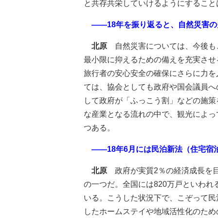
と共存共栄していけるようにすること
――18年を振り返ると、自然災害の
北原
自然災害については、今後も
最小限に抑えるための備えを充実させ
旅行者の安心安全の確保にさらに力を
ては、協会としても政府や国会議員へ
して政府が「ふっこう割」などの施策
な産業となる流れの中で、観光によっ
つある。
――18年6月には民泊新法（住宅宿
北原
政府が実質2％の経済成長を
の一つだ。全国には820万戸といわ
いる。こうした状況下で、こぞって民
したホームステイや地域活性化のため