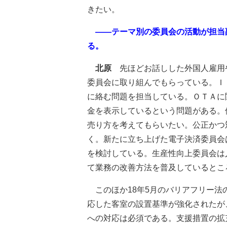
きたい。
――テーマ別の委員会の活動が担当
る。
北原
先ほどお話しした外国人雇用
委員会に取り組んでもらっている。Ｉ
に絡む問題を担当している。ＯＴＡに
金を表示しているという問題がある。
売り方を考えてもらいたい。公正かつ
く。新たに立ち上げた電子決済委員会
を検討している。生産性向上委員会は
て業務の改善方法を普及しているとこ
このほか18年5月のバリアフリー法
応した客室の設置基準が強化されたが
への対応は必須である。支援措置の拡