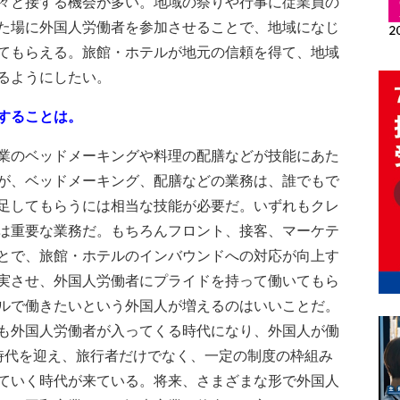
々と接する機会が多い。地域の祭りや行事に従業員の
た場に外国人労働者を参加させることで、地域になじ
てもらえる。旅館・ホテルが地元の信頼を得て、地域
るようにしたい。
することは。
業のベッドメーキングや料理の配膳などが技能にあた
が、ベッドメーキング、配膳などの業務は、誰でもで
足してもらうには相当な技能が必要だ。いずれもクレ
は重要な業務だ。もちろんフロント、接客、マーケテ
とで、旅館・ホテルのインバウンドへの対応が向上す
実させ、外国人労働者にプライドを持って働いてもら
ルで働きたいという外国人が増えるのはいいことだ。
も外国人労働者が入ってくる時代になり、外国人が働
時代を迎え、旅行者だけでなく、一定の制度の枠組み
ていく時代が来ている。将来、さまざまな形で外国人