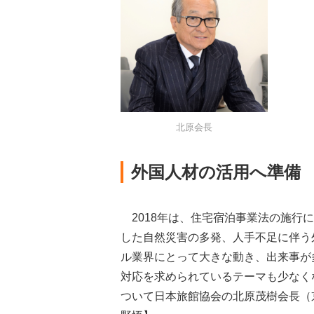
北原会長
外国人材の活用へ準備
2018年は、住宅宿泊事業法の施行
した自然災害の多発、人手不足に伴う
ル業界にとって大きな動き、出来事が
対応を求められているテーマも少なく
ついて日本旅館協会の北原茂樹会長（