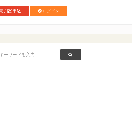
電子版)申込
ログイン