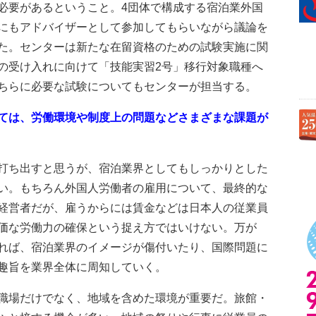
必要があるということ。4団体で構成する宿泊業外国
にもアドバイザーとして参加してもらいながら議論を
た。センターは新たな在留資格のための試験実施に関
の受け入れに向けて「技能実習2号」移行対象職種へ
ちらに必要な試験についてもセンターが担当する。
ては、労働環境や制度上の問題などさまざまな課題が
打ち出すと思うが、宿泊業界としてもしっかりとした
い。もちろん外国人労働者の雇用について、最終的な
経営者だが、雇うからには賃金などは日本人の従業員
価な労働力の確保という捉え方ではいけない。万が
れば、宿泊業界のイメージが傷付いたり、国際問題に
趣旨を業界全体に周知していく。
職場だけでなく、地域を含めた環境が重要だ。旅館・