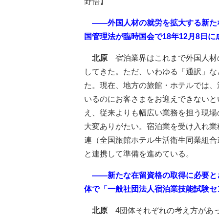
野悟】
――外国人材の就労を拡大する新た
国管理法が臨時国会で18年12月8日
北原
宿泊業界はこれまで外国人材
してきた。ただ、いわゆる「通訳」な
た。現在、地方の旅館・ホテルでは、
いるのにお客さまをお迎えできないと
え、従来よりも幅広い業務を担う現場
大変ありがたい。宿泊業を受け入れ業
連（全国旅館ホテル生活衛生同業組合
と連携して準備を進めている。
――新たな在留資格の取得に必要とさ
体で「一般社団法人宿泊業技能試験セ
北原
4団体それぞれの考え方があ