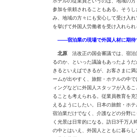
ホテルの従業員というのは、地域の方
参加を依頼されることもある。そうし
み、地域の方々にも安心して受け入れ
を挙げて外国人労働者を受け入れられ
――宿泊業の現場で外国人材に期待
北原
法改正の国会審議では、宿泊
るのか、といった議論もあったようだ
きるといえばできるが、お客さまに満
ームが出やすく、旅館・ホテルの中で
ィングなどに外国人スタッフが入るこ
ることも考えられる。従業員教育を充
えるようにしたい。日本の旅館・ホテ
宿泊業だけでなく、介護などの分野に
く光景は日常的になる。訪日3千万人
の中とはいえ、外国人とともに暮らし