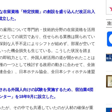
な在留資格「特定技能」の創設を盛り込んだ改正出入
に成立した。
注
の雇用について専門的・技術的分野の在留資格を活用
どとしての就労であり、任せられる業務は限られてい
深刻な人手不足によりシフトが組めず、部屋が空いて
いった機会損失も生じている。こうした状況を踏ま
の即戦力として、外国人材活用の道が開かれたことは
種の一つとして検討する政府の動きに合わせて、全旅
連合会）、日本ホテル協会、全日本シティホテル連盟
れる外国人向けの試験を実施するため、宿泊業4団
ンター」を18年9月に設立した。
ったが、その中でも共通していたのが人材の確保が重