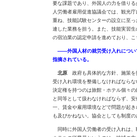
要な課題であり、外国人の力を借りる
人労働者雇用促進協議会では、観光庁
重ね、技能試験センターの設立に至っ
連した業務を担う。また、技能実習生
の宿泊業の認定申請を進めており、こ
――外国人材の就労受け入れについ
指摘されている。
北原
政府も具体的な方針、施策を
受け入れ環境を整備しなければならな
決定権を持つのは旅館・ホテル個々の
と同等として扱わなければならず、安
一、賃金や雇用環境などで問題が起き
も及びかねない。協会としても制度の
同時に外国人労働者の受け入れは、