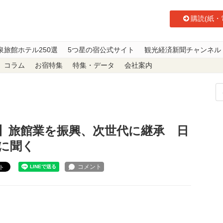
購読(紙・
泉旅館ホテル250選
5つ星の宿公式サイト
観光経済新聞チャンネル
コラム
お宿特集
特集・データ
会社案内
ュー】旅館業を振興、次世代に継承 日本旅館協会 北原茂樹会長に聞く
】旅館業を振興、次世代に継承 日
に聞く
ト