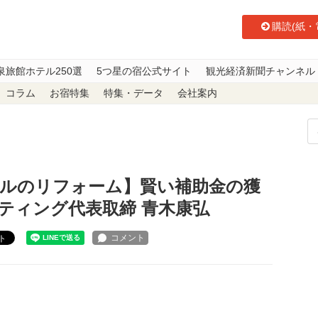
購読(紙・
泉旅館ホテル250選
5つ星の宿公式サイト
観光経済新聞チャンネル
コラム
お宿特集
特集・データ
会社案内
館ホテルのリフォーム】賢い補助金の獲得法 アルファコンサルティング代表取
テルのリフォーム】賢い補助金の獲
ティング代表取締 青木康弘
ト