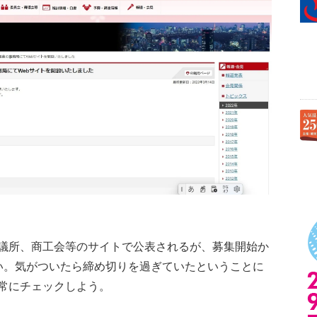
議所、商工会等のサイトで公表されるが、募集開始か
い。気がついたら締め切りを過ぎていたということに
常にチェックしよう。