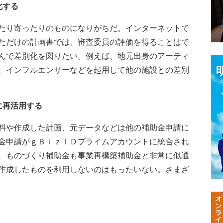
化する
たり寄ったりのものになりがちだ。インターネットで
ただけの計画書では、審査委員の評価を得ることはで
んで差別化を図りたい。例えば、地元出身のアーティ
、インフルエンサーなどを起用して他の施設との差別
に再活用する
料や作成した計画、元データなどは他の補助金申請に
金申請がｇＢｉｚＩＤプライムアカウントに統合され
、ものづくり補助金も事業再構築補助金と非常に似通
作成したものを利用しないのはもったいない。さまざ