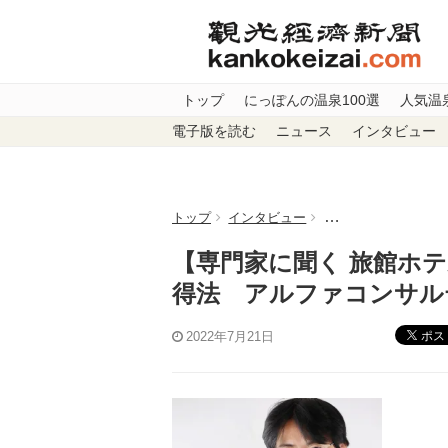
トップ
にっぽんの温泉100選
人気温
電子版を読む
ニュース
インタビュー
トップ
インタビュー
【専門家に聞く 旅
【専門家に聞く 旅館ホ
得法 アルファコンサル
ポス
2022年7月21日