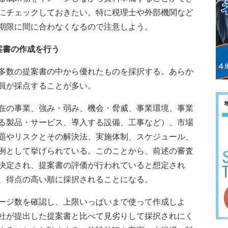
にチェックしておきたい。特に税理士や外部機関など
期限に間に合わなくなるので注意しよう。
案書の作成を行う
多数の提案書の中から優れたものを採択する。あらか
員が採点することが多い。
在の事業、強み・弱み、機会・脅威、事業環境、事業
る製品・サービス、導入する設備、工事など）、市場
題やリスクとその解決法、実施体制、スケジュール、
例として挙げられている。このことから、前述の審査
決定され、提案書の評価が行われていると想定され
、得点の高い順に採択されることになる。
ージ数を確認し、上限いっぱいまで使って作成しよ
社が提出した提案書と比べて見劣りして採択されにく