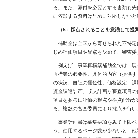
る。また、添付を必要とする書類も先
に依頼する資料は早めに対応しないと
（5）採点されることを意識して提
補助金は全国から寄せられた不特定
じめ評価項目や配点を決めて、審査委
例えば、事業再構築補助金では、現
再構築の必要性、具体的内容（提供す
の状況、自社の優位性、価格設定、課
資金調達計画、収支計画が審査項目の
項目を参考に評価の視点や得点配分が
る。複数の審査委員により採点を行い
事業計画書は募集要項をみて上限ペ
う。使用するページ数が少ないと、他