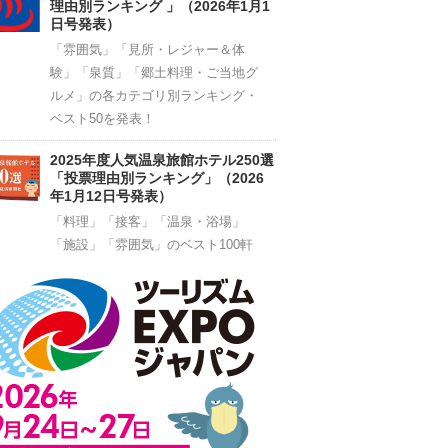
理由別ランキング 」（2026年1月1
日号発表）
「雰囲気」「見所・レジャー＆体
験」「泉質」「郷土料理・ご当地グ
ルメ」の各カテゴリ別ランキング・
ベスト50を発表！
2025年度人気温泉旅館ホテル250選
「投票理由別ランキング」（2026
年1月12日号発表）
「料理」「接客」「温泉・浴場」
「施設」「雰囲気」のベスト100軒