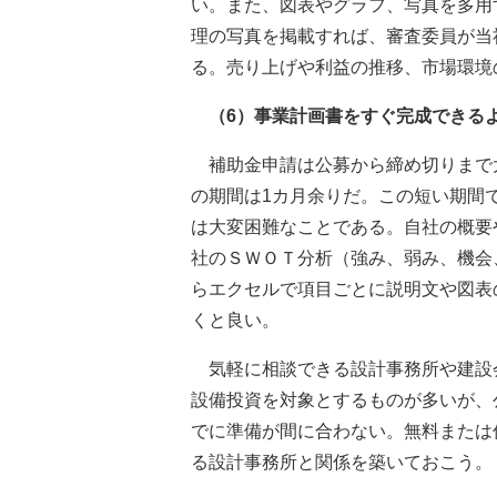
い。また、図表やグラフ、写真を多用
理の写真を掲載すれば、審査委員が当
る。売り上げや利益の推移、市場環境
（6）事業計画書をすぐ完成できる
補助金申請は公募から締め切りまで
の期間は1カ月余りだ。この短い期間
は大変困難なことである。自社の概要
社のＳＷＯＴ分析（強み、弱み、機会
らエクセルで項目ごとに説明文や図表
くと良い。
気軽に相談できる設計事務所や建設
設備投資を対象とするものが多いが、
でに準備が間に合わない。無料または
る設計事務所と関係を築いておこう。