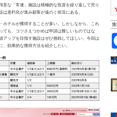
得意な「常連」施設は積極的な投資を繰り返して売り
設は老朽化が進み顧客が遠のく状況にある。
・ホテルが獲得することが多い。しかしながら、これ
注
っても、コツさえつかめば申請は難しいものではな
績アップを目指す施設はぜひ挑戦してほしい。今回は
に、効果的な獲得方法を紹介したい。