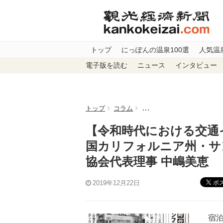
トップ
にっぽんの温泉100選
人気温
電子版を読む
ニュース
インタビュー
トップ
コラム
【令和時代における交通イ
【令和時代における交通
国カリフォルニア州・サ
協会代表理事 中嶋美恵
ポ
2019年12月22日
宿泊