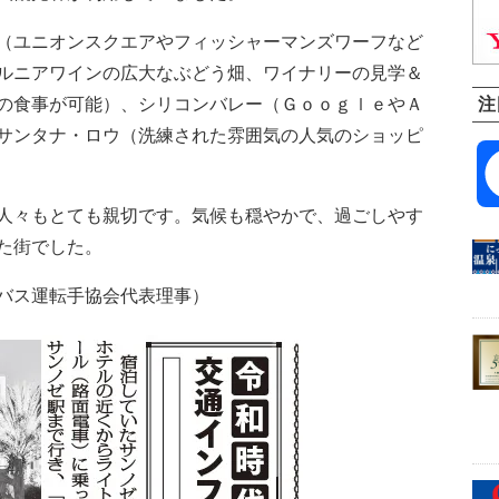
（ユニオンスクエアやフィッシャーマンズワーフなど
ルニアワインの広大なぶどう畑、ワイナリーの見学＆
注
の食事が可能）、シリコンバレー（ＧｏｏｇｌｅやＡ
サンタナ・ロウ（洗練された雰囲気の人気のショッピ
人々もとても親切です。気候も穏やかで、過ごしやす
た街でした。
バス運転手協会代表理事）