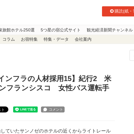
購読(紙・
泉旅館ホテル250選
5つ星の宿公式サイト
観光経済新聞チャンネル
コラム
お宿特集
特集・データ
会社案内
ンフラの人材採用15】紀行2 米国カリフォルニア州・サンフランシスコ 女
インフラの人材採用15】紀行2 米
ンフランシスコ 女性バス運転手
スト
していたサンノゼのホテルの近くからライトレール