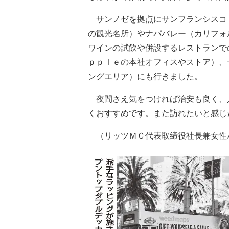
サンノゼを拠点にサンフランシスコ
の観光名所）やナパバレー（カリフォ
ワインの試飲や併設するレストランで
ｐｐｌｅの本社オフィスやストア）、
ングエリア）にも行きました。
夜間さえ気をつければ治安も良く、
くおすすめです。また訪れたいと感じ
（リッツＭＣ代表取締役社長兼女性