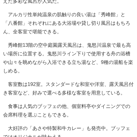
えた多彩な風呂が人気だ。
アルカリ性単純温泉の肌触りの良い湯は「秀峰館」と
「八番館」それぞれにある大浴場や貸し切り風呂はもちろ
ん、全客室で堪能できる。
秀峰館13階の空中庭園露天風呂は、鬼怒川温泉で最も高
い場所に位置する。鬼怒川ライン下りで使用する舟の浴槽
や山々を眺めながら入浴できる立ち湯など、9種の湯船を楽
しめる。
客室数は192室。スタンダードな和室や洋室、露天風呂付
き客室など、好みで選べる多様な客室を用意している。
食事は人気のブッフェの他、個室料亭やダイニングでの
会席料理を選ぶこともできる。
大好評の「あさや特製和牛カレー」も発売中。ブッフェ
ではオリジナルが味わえる。