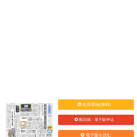
会員登録(無料)
購読(紙・電子版)申込
電子版を読む