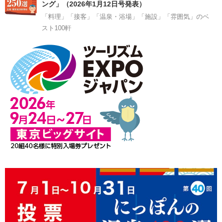
ング」（2026年1月12日号発表）
「料理」「接客」「温泉・浴場」「施設」「雰囲気」のベ
スト100軒