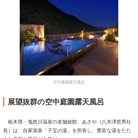
空中庭園露天風呂
展望抜群の空中庭園露天風呂
栃木県・鬼怒川温泉の老舗旅館、あさや（八木澤哲男社
長）は、自家源泉「子宝の湯」を所有し、豊富な湯をたた