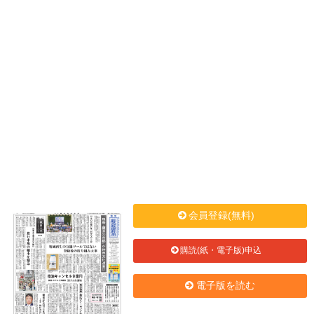
会員登録(無料)
購読(紙・電子版)申込
電子版を読む