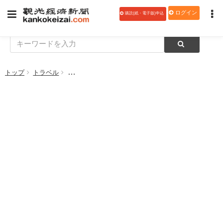
ログイン
購読(紙・電子版)申込
トップ
トラベル
【人事】JR東日本びゅうツーリズム＆セールス、代