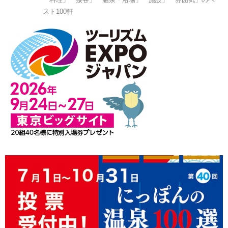
スト100軒