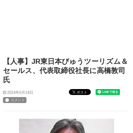
【人事】JR東日本びゅうツーリズム＆
セールス、代表取締役社長に高橋敦司
氏
ポスト
2024年6月14日