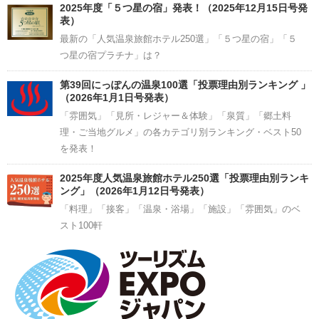
2025年度「５つ星の宿」発表！（2025年12月15日号発
表）
最新の「人気温泉旅館ホテル250選」「５つ星の宿」「５
つ星の宿プラチナ」は？
第39回にっぽんの温泉100選「投票理由別ランキング 」
（2026年1月1日号発表）
「雰囲気」「見所・レジャー＆体験」「泉質」「郷土料
理・ご当地グルメ」の各カテゴリ別ランキング・ベスト50
を発表！
2025年度人気温泉旅館ホテル250選「投票理由別ランキ
ング」（2026年1月12日号発表）
「料理」「接客」「温泉・浴場」「施設」「雰囲気」のベ
スト100軒