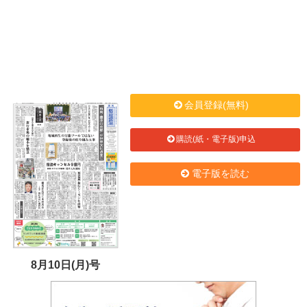
会員登録(無料)
購読(紙・電子版)申込
電子版を読む
8月10日(月)号