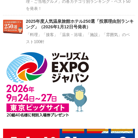
理・ご当地グルメ」の各カテゴリ別ランキング・ベスト50
を発表！
2025年度人気温泉旅館ホテル250選「投票理由別ランキ
ング」（2026年1月12日号発表）
「料理」「接客」「温泉・浴場」「施設」「雰囲気」のベ
スト100軒