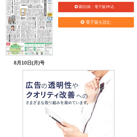
購読(紙・電子版)申込
電子版を読む
8月10日(月)号