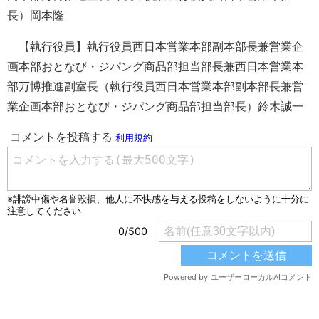
長）岡本隆
【執行役員】執行役員西日本営業本部副本部長兼営業企
画本部おとなび・ジパング商品部担当部長兼西日本営業本
部万博推進副室長（執行役員西日本営業本部副本部長兼営
業企画本部おとなび・ジパング商品部担当部長）鈴木誠一