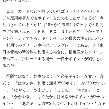
めやすくなった。
ビューカードなどを持っていればＳｕｉｃａへのチャー
ジや定期券購入でもポイントをためることができるが、今
注目されているのが11月18日から来年1月31日までの期間
中に実施される「ＪＲＥ ＰＯＩＮＴためて、つかってキ
ャンペーン」である。キャンペーンの最大の注目はポイン
ト利用でのグリーン車へのアップグレードである。ＪＲ東
日本管轄の新幹線を利用する場合に、指定席からグリーン
車へアップグレードする場合、一律千ポイントが割引とな
るのだ。
区間ではなく、列車名によって必要ポイントが変わる方
式で、「はやぶさ」利用で通常3500ポイントが2500ポイン
ト、「はやて」「やまびこ」「こまち」「つばさ」「と
き」「かがやき」「はくたか」は通常3千ポイントが2千ポ
イント、「あさま」は通常2千ポイントが千ポイントとなる