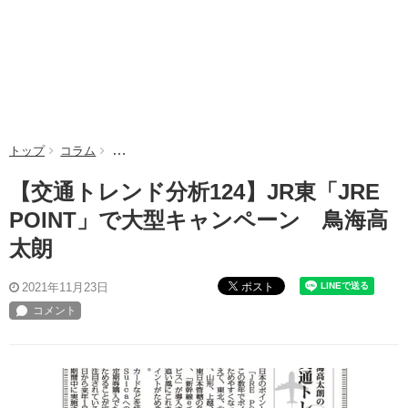
トップ
コラム
【交通トレンド分析124】JR東「JRE POINT」で大
【交通トレンド分析124】JR東「JRE
POINT」で大型キャンペーン 鳥海高
太朗
ポスト
2021年11月23日