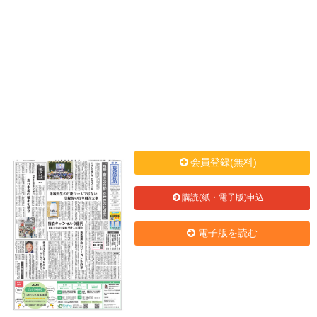
会員登録(無料)
購読(紙・電子版)申込
電子版を読む