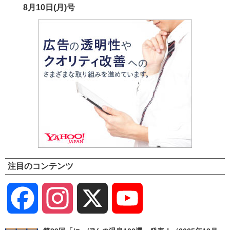
8月10日(月)号
注目のコンテンツ
Facebook
Instagram
X
YouTube
Channel