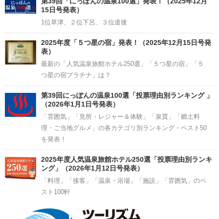
第39回「にっぽんの温泉100選」発表！（2025年12月
15日号発表）
1位草津、２位下呂、３位道後
2025年度「５つ星の宿」発表！（2025年12月15日号発
表）
最新の「人気温泉旅館ホテル250選」「５つ星の宿」「５
つ星の宿プラチナ」は？
第39回にっぽんの温泉100選「投票理由別ランキング 」
（2026年1月1日号発表）
「雰囲気」「見所・レジャー＆体験」「泉質」「郷土料
理・ご当地グルメ」の各カテゴリ別ランキング・ベスト50
を発表！
2025年度人気温泉旅館ホテル250選「投票理由別ランキ
ング」（2026年1月12日号発表）
「料理」「接客」「温泉・浴場」「施設」「雰囲気」のベ
スト100軒