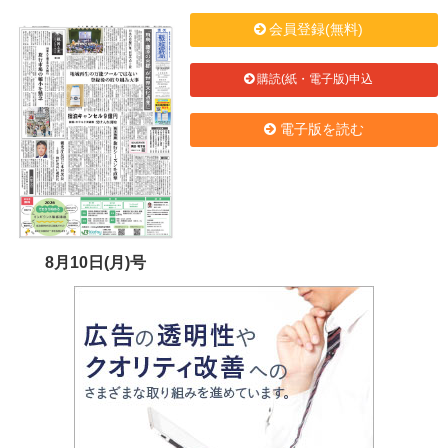
会員登録(無料)
購読(紙・電子版)申込
電子版を読む
8月10日(月)号