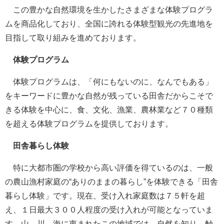
この豊かな自然環境を生かしたさまざまな体験プログラ
ムを商品化しており、全国に誇れる体験型観光の先進地を
目指して取り組みを進めております。
体験プログラム
体験プログラムは、「何にもないのに、なんでもある」
をキーワードに豊かな自然が残っている田舎だからこそで
きる体験を中心に、食、文化、漁業、農林業など７０種類
を超える体験プログラムを提供しております。
田舎暮らし体験
特に大都市圏の学校から高い評価を得ているのは、一般
の農山漁村家庭の“ありのままの暮らし”を体験できる「田舎
暮らし体験」です。現在、受け入れ家庭数は７５軒を超
え、１日最大３００人程度の受け入れが可能となっていま
す。山、川、海に恵まれたこの地域では、自然を知り、触