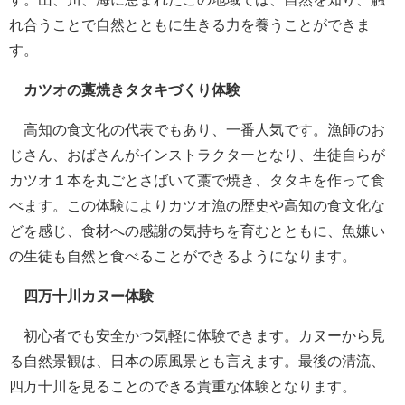
れ合うことで自然とともに生きる力を養うことができま
す。
カツオの藁焼きタタキづくり体験
高知の食文化の代表でもあり、一番人気です。漁師のお
じさん、おばさんがインストラクターとなり、生徒自らが
カツオ１本を丸ごとさばいて藁で焼き、タタキを作って食
べます。この体験によりカツオ漁の歴史や高知の食文化な
どを感じ、食材への感謝の気持ちを育むとともに、魚嫌い
の生徒も自然と食べることができるようになります。
四万十川カヌー体験
初心者でも安全かつ気軽に体験できます。カヌーから見
る自然景観は、日本の原風景とも言えます。最後の清流、
四万十川を見ることのできる貴重な体験となります。