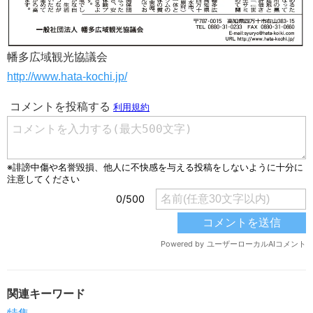
幡多広域観光協議会
http://www.hata-kochi.jp/
関連キーワード