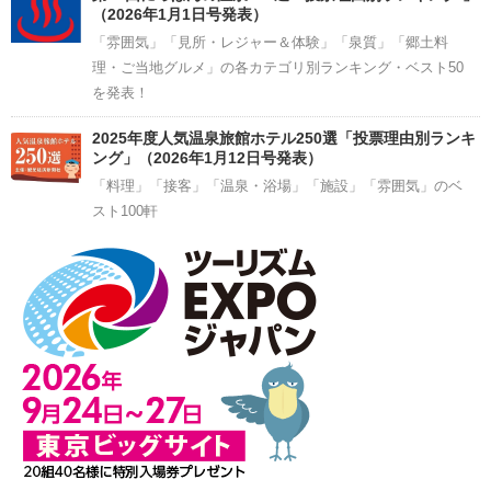
（2026年1月1日号発表）
「雰囲気」「見所・レジャー＆体験」「泉質」「郷土料
理・ご当地グルメ」の各カテゴリ別ランキング・ベスト50
を発表！
2025年度人気温泉旅館ホテル250選「投票理由別ランキ
ング」（2026年1月12日号発表）
「料理」「接客」「温泉・浴場」「施設」「雰囲気」のベ
スト100軒