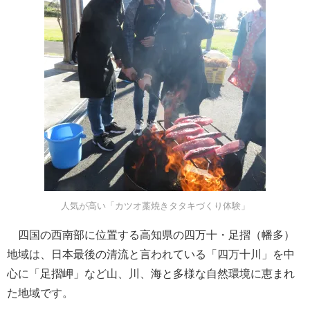
人気が高い「カツオ藁焼きタタキづくり体験」
四国の西南部に位置する高知県の四万十・足摺（幡多）
地域は、日本最後の清流と言われている「四万十川」を中
心に「足摺岬」など山、川、海と多様な自然環境に恵まれ
た地域です。