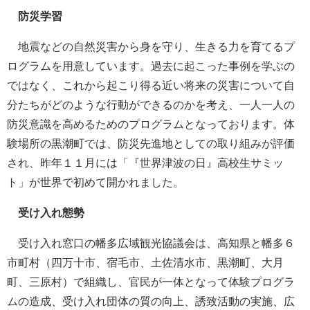
防災学習
地震などの自然災害から身を守り、生きる力を育てるプ
ログラムを用意しています。過去に起こった事例を学ぶの
ではなく、これから起こり得る近い将来の災害について自
分たちがどのような行動ができるのかを考え、一人一人の
防災意識を高めるためのプログラムとなっております。体
験場所の黒潮町では、防災先進地としての取り組みが評価
され、昨年１１月には「『世界津波の日』高校生サミッ
ト」が世界で初めて開かれました。
受け入れ態勢
受け入れ窓口の幡多広域観光協議会は、高知県と幡多６
市町村（四万十市、宿毛市、土佐清水市、黒潮町、大月
町、三原村）で組織し、官民が一体となって体験プログラ
ムの造成、受け入れ団体の質の向上、誘致活動の実施、広