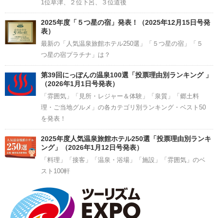
1位草津、２位下呂、３位道後
2025年度「５つ星の宿」発表！（2025年12月15日号発
表）
最新の「人気温泉旅館ホテル250選」「５つ星の宿」「５
つ星の宿プラチナ」は？
第39回にっぽんの温泉100選「投票理由別ランキング 」
（2026年1月1日号発表）
「雰囲気」「見所・レジャー＆体験」「泉質」「郷土料
理・ご当地グルメ」の各カテゴリ別ランキング・ベスト50
を発表！
2025年度人気温泉旅館ホテル250選「投票理由別ランキ
ング」（2026年1月12日号発表）
「料理」「接客」「温泉・浴場」「施設」「雰囲気」のベ
スト100軒