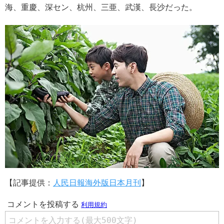
海、重慶、深セン、杭州、三亜、武漢、長沙だった。
【記事提供：
人民日報海外版日本月刊
】