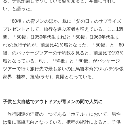
る。子供が楽しそうしている姿を見ると、本当にうれし
い」と語った。
「80後」の育メンのほか、親に「父の日」のサプライズ
プレゼントとして、旅行を選ぶ若者も増えている。ここ1週
間、「50後」(1950年代生まれ)と「60後」(1960年代生ま
れ)の旅行予約が、前週比41％増となった。「50後」と「60
後」のパッケージツアーの予約数を見ると、前週比で193％
増となっている。6月、「50後」と「60後」がパッケージ
ツアーで行く旅行先で最も多いのは烏魯木斉(ウルムチ)や張
家界、桂林、拉薩(ラサ)、貴陽となっている。
子供と大自然でアウトドアが育メンの間で人気に
旅行関連の消費の一つである「ホテル」において、男性
は常に高級志向となっている。携程の統計によると、子供