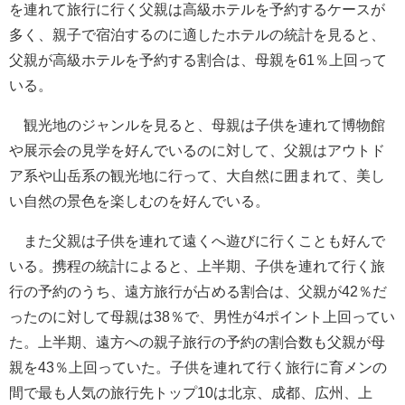
を連れて旅行に行く父親は高級ホテルを予約するケースが
多く、親子で宿泊するのに適したホテルの統計を見ると、
父親が高級ホテルを予約する割合は、母親を61％上回って
いる。
観光地のジャンルを見ると、母親は子供を連れて博物館
や展示会の見学を好んでいるのに対して、父親はアウトド
ア系や山岳系の観光地に行って、大自然に囲まれて、美し
い自然の景色を楽しむのを好んでいる。
また父親は子供を連れて遠くへ遊びに行くことも好んで
いる。携程の統計によると、上半期、子供を連れて行く旅
行の予約のうち、遠方旅行が占める割合は、父親が42％だ
ったのに対して母親は38％で、男性が4ポイント上回ってい
た。上半期、遠方への親子旅行の予約の割合数も父親が母
親を43％上回っていた。子供を連れて行く旅行に育メンの
間で最も人気の旅行先トップ10は北京、成都、広州、上