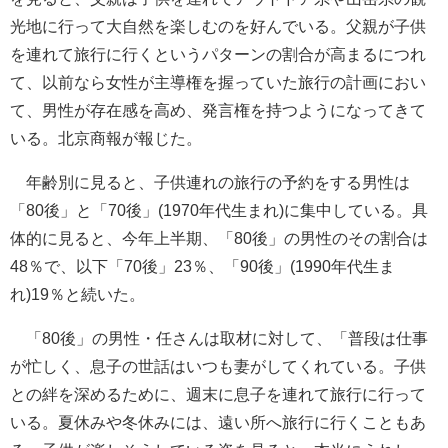
光地に行って大自然を楽しむのを好んでいる。父親が子供
を連れて旅行に行くというパターンの割合が高まるにつれ
て、以前なら女性が主導権を握っていた旅行の計画におい
て、男性が存在感を高め、発言権を持つようになってきて
いる。北京商報が報じた。
年齢別に見ると、子供連れの旅行の予約をする男性は
「80後」と「70後」(1970年代生まれ)に集中している。具
体的に見ると、今年上半期、「80後」の男性のその割合は
48％で、以下「70後」23％、「90後」(1990年代生ま
れ)19％と続いた。
「80後」の男性・任さんは取材に対して、「普段は仕事
が忙しく、息子の世話はいつも妻がしてくれている。子供
との絆を深めるために、週末に息子を連れて旅行に行って
いる。夏休みや冬休みには、遠い所へ旅行に行くこともあ