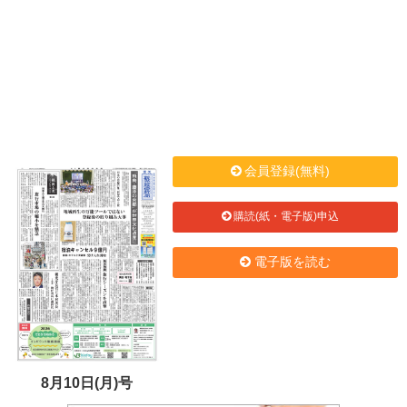
会員登録(無料)
購読(紙・電子版)申込
電子版を読む
8月10日(月)号