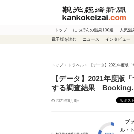
トップ
にっぽんの温泉100選
人気温
電子版を読む
ニュース
インタビュー
トップ
トラベル
【データ】2021年度版「
【データ】2021年度版
する調査結果 Booking
ポス
2021年6月8日
ブッキ
ル・