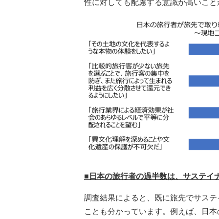
性に対しても配慮する意識が高いこと
■
日
本の旅行者の過半数は、サステイ
調査結果によると、既に旅先でサステ
ことも分かっています。例えば、日本