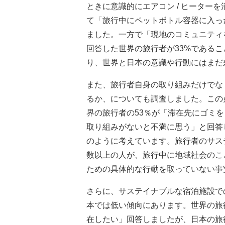
ときに意識的にエアコン / ヒーター
て「旅行中にペットボトル容器に入っ
ました。一方で「現地のコミュニティ
回答した世界の旅行者が33%であるこ
り、世界と日本の意識や行動にはまだ
また、旅行者自身の取り組みだけでな
るか、についても調査しました。この
界の旅行者の53％が「滞在先にゴミ
取り組みがないと不満に思う」と回答
のように考えています。旅行者のサス
数以上の人が、旅行中に地域社会のこ
ための具体的な行動を取っていない事
さらに、サステイナブルな宿泊施設で
本では低い傾向にあります。世界の旅
在したい」回答しましたが、日本の旅