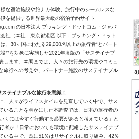
多様な宿泊施設や旅ナカ体験、旅行中のシームレスな
手段を提供する世界最大級の宿泊予約サイト
king.com の日本法人 ブッキング・ドットコム・ジャパ
式会社（本社：東京都港区 以下：ブッキング・ドット
は、30ヶ国にわたる29,000名以上の旅行者*とパート
設**を対象に実施した2021年度版の「サステイナブ
表します。本調査では、人々の旅行先の環境やコミュ
な旅行への考えや、パートナー施設のサステイナブル
8
サステイナブルな旅行を意識！
に、人々がライフスタイルを見直していく中で、サス
ていることを明かにした本調査では、日本の旅行者の
ていくには今すぐ行動する必要があると考えている」と
旅行者が「日常においても環境に配慮したサステイナブ
ている中で、既に51％はリサイクルに取り組み、42％