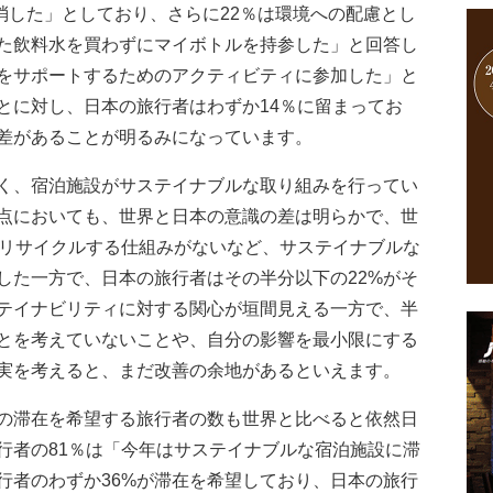
を消した」としており、さらに22％は環境への配慮とし
た飲料水を買わずにマイボトルを持参した」と回答し
をサポートするためのアクティビティに参加した」と
とに対し、日本の旅行者はわずか14％に留まってお
差があることが明るみになっています。
く、宿泊施設がサステイナブルな取り組みを行ってい
点においても、世界と日本の意識の差は明らかで、世
をリサイクルする仕組みがないなど、サステイナブルな
した一方で、日本の旅行者はその半分以下の22%がそ
テイナビリティに対する関心が垣間見える一方で、半
とを考えていないことや、自分の影響を最小限にする
実を考えると、まだ改善の余地があるといえます。
の滞在を希望する旅行者の数も世界と比べると依然日
行者の81％は「今年はサステイナブルな宿泊施設に滞
行者のわずか36%が滞在を希望しており、日本の旅行