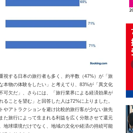
重視する日本の旅行者も多く、約半数（47%）が「旅
な本物の体験をしたい」と考えてり、83%が「異文化
不可欠だ」、さらには、「旅行業界による経済効果が
れることを望む」と回答した人は72%に上りました。
ットやアトラクションを避け比較的旅行客が少ない旅先
また旅行によって生まれる利益を広く分散させて還元
。地球環境だけでなく、地域の文化や経済の持続可能