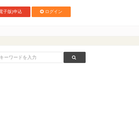
電子版)申込
ログイン