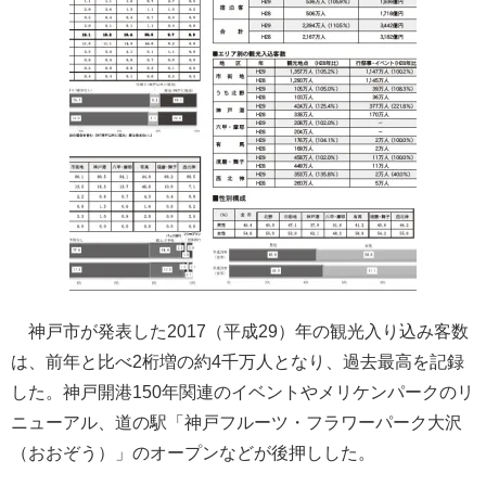
神戸市が発表した2017（平成29）年の観光入り込み客数
は、前年と比べ2桁増の約4千万人となり、過去最高を記録
した。神戸開港150年関連のイベントやメリケンパークのリ
ニューアル、道の駅「神戸フルーツ・フラワーパーク大沢
（おおぞう）」のオープンなどが後押しした。