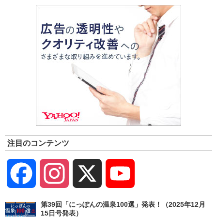
注目のコンテンツ
Facebook
Instagram
X
YouTube
Channel
第39回「にっぽんの温泉100選」発表！（2025年12月
15日号発表）