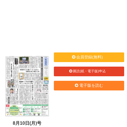
会員登録(無料)
購読(紙・電子版)申込
電子版を読む
8月10日(月)号