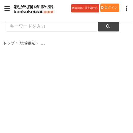
ログイン
購読(紙・電子版)申込
トップ
地域観光
【データ】神戸市「2017年度観光入込客数及び観光