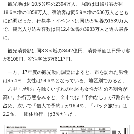
観光地は同10.5％増の2394万人。内訳は日帰り客が同
18.6％増の1858万人、宿泊客は同5.9％増の536万人ととも
に好調だった。行祭事・イベントは同15.5％増の1539万人
で、観光入り込み客数は同12.4％増の3933万人と過去最多
に。
観光消費額は同8.3％増の3442億円。消費単価は日帰り客
が8108円、宿泊客は3万6117円。
一方、17年度の観光動向調査によると、市を訪れた男性
は45.4％、女性は54.6％となっている。地区別でみると、
「六甲・摩耶」を除くいずれの地区も女性が占める割合が
高い。旅行形態をみると、全市では「予約なし」が7割台を
占め、次いで「個人で予約」が16.4％、「パック旅行」は
2.2％、「団体旅行」は3％だった。