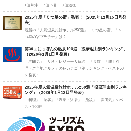
1位草津、２位下呂、３位道後
2025年度「５つ星の宿」発表！（2025年12月15日号発
表）
最新の「人気温泉旅館ホテル250選」「５つ星の宿」「５
つ星の宿プラチナ」は？
第39回にっぽんの温泉100選「投票理由別ランキング 」
（2026年1月1日号発表）
「雰囲気」「見所・レジャー＆体験」「泉質」「郷土料
理・ご当地グルメ」の各カテゴリ別ランキング・ベスト50
を発表！
2025年度人気温泉旅館ホテル250選「投票理由別ランキ
ング」（2026年1月12日号発表）
「料理」「接客」「温泉・浴場」「施設」「雰囲気」のベ
スト100軒