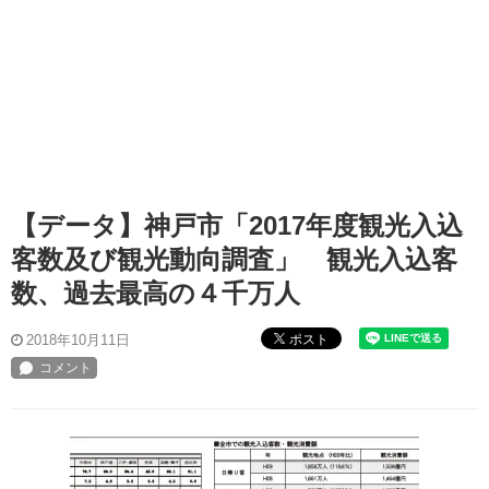
【データ】神戸市「2017年度観光入込
客数及び観光動向調査」 観光入込客
数、過去最高の４千万人
ポスト
2018年10月11日