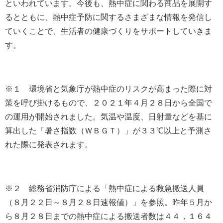
といわれています。今後も、熱中症に関わる商品を展開す
るとともに、熱中症予防に関するさまざまな情報を発信し
ていくことで、生活者の健康づくりをサポートしていきま
す。
※１ 環境省と気象庁が熱中症のリスクが高まった際に対
策を呼び掛けるもので、２０２１年４月２８日から全国で
の運用が開始されました。気温や温度、日射量などを基に
算出した「暑さ指数（ＷＢＧＴ）」が３３℃以上と予測さ
れた際に発表されます。
※２ 総務省消防庁による「熱中症による救急搬送人員
（８月２２日～８月２８日速報値）」を参照。昨年５月か
ら８月２８日までの熱中症による搬送者数は４４，１６４