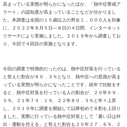
高まっている実態が明らかになったほか、「熱中症警戒ア
ラート」の認知度が高まっていることなどが分かりまし
た。本調査は全国の１５歳以上の男女１，０００人を対象
に、２０２２年８月５日―８日の４日間、インターネット
リサーチにより実施しました。２０１９年から調査してお
り、今回で４回目の実施となります。
今回の調査で特徴的だったのは、熱中症対策を行っている
と答えた割合が８０．３％となり、熱中症への意識が高ま
っている実態が明らかになったことです。経年で比較をす
ると、熱中症対策を行っている人の割合が、２０年６９．
５％、２１年７４．１％、２２年８０．３％と年々上昇
し、２０１９年に調査を開始して以降初めて８割を上回り
ました。実際に行っている熱中症対策として「暑い日は外
出・運動を控える」と答えた割合も２０年２７．６％、２