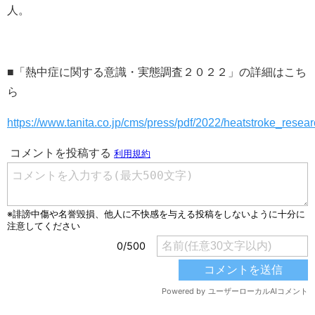
人。
■「熱中症に関する意識・実態調査２０２２」の詳細はこち
ら
https://www.tanita.co.jp/cms/press/pdf/2022/heatstroke_resear