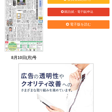
購読(紙・電子版)申込
電子版を読む
8月10日(月)号