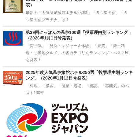
表）
最新の「人気温泉旅館ホテル250選」「５つ星の宿」「５
つ星の宿プラチナ」は？
第39回にっぽんの温泉100選「投票理由別ランキング 」
（2026年1月1日号発表）
「雰囲気」「見所・レジャー＆体験」「泉質」「郷土料
理・ご当地グルメ」の各カテゴリ別ランキング・ベスト50
を発表！
2025年度人気温泉旅館ホテル250選「投票理由別ランキ
ング」（2026年1月12日号発表）
「料理」「接客」「温泉・浴場」「施設」「雰囲気」のベ
スト100軒