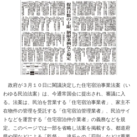
政府が３月１０日に閣議決定した住宅宿泊事業法案（い
わゆる民泊法案）は、今通常国会に提出され、審議に入
る。法案は、民泊を営業する「住宅宿泊事業者」、家主不
在物件の管理を受託する「住宅宿泊管理業者」、民泊サイ
トなどを運営する「住宅宿泊仲介業者」の義務などを規
定。このページでは一部を省略し法案を掲載する。都道府
県や国などによる「監督」、違反への「罰則」などは重要