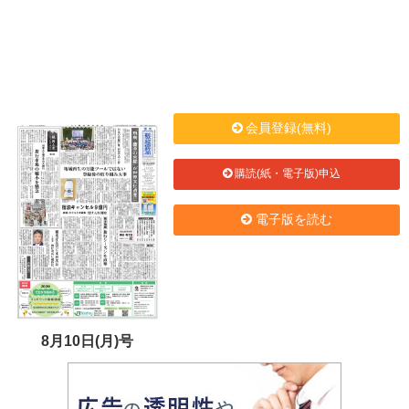
会員登録(無料)
購読(紙・電子版)申込
電子版を読む
8月10日(月)号