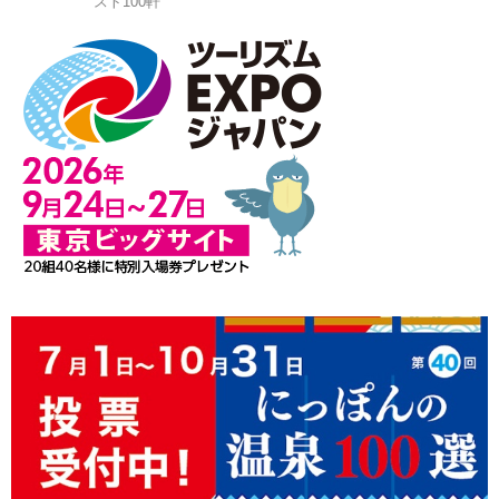
スト100軒