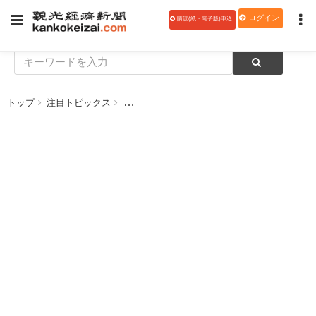
ログイン
購読(紙・電子版)申込
トップ
注目トピックス
【データ】新型コロナウイルス感染拡大後の飲