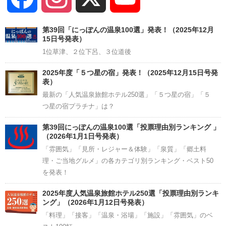
Channel
第39回「にっぽんの温泉100選」発表！（2025年12月
15日号発表）
1位草津、２位下呂、３位道後
2025年度「５つ星の宿」発表！（2025年12月15日号発
表）
最新の「人気温泉旅館ホテル250選」「５つ星の宿」「５
つ星の宿プラチナ」は？
第39回にっぽんの温泉100選「投票理由別ランキング 」
（2026年1月1日号発表）
「雰囲気」「見所・レジャー＆体験」「泉質」「郷土料
理・ご当地グルメ」の各カテゴリ別ランキング・ベスト50
を発表！
2025年度人気温泉旅館ホテル250選「投票理由別ランキ
ング」（2026年1月12日号発表）
「料理」「接客」「温泉・浴場」「施設」「雰囲気」のベ