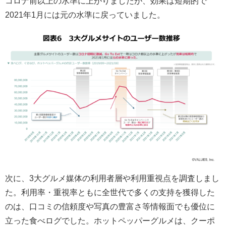
コロナ前以上の水準に上がりましたが、効果は短期的で
2021年1月には元の水準に戻っていました。
次に、3大グルメ媒体の利用者層や利用重視点を調査しまし
た。利用率・重視率ともに全世代で多くの支持を獲得した
のは、口コミの信頼度や写真の豊富さ等情報面でも優位に
立った食べログでした。ホットペッパーグルメは、クーポ