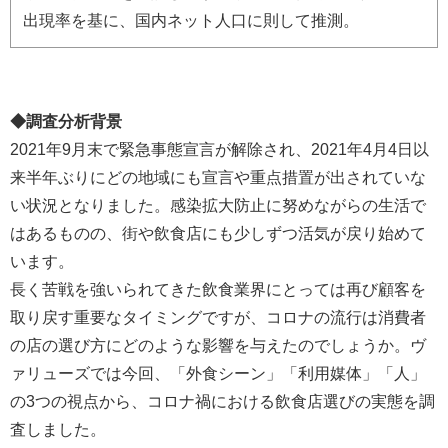
出現率を基に、国内ネット人口に則して推測。
◆調査分析背景
2021年9月末で緊急事態宣言が解除され、2021年4月4日以
来半年ぶりにどの地域にも宣言や重点措置が出されていな
い状況となりました。感染拡大防止に努めながらの生活で
はあるものの、街や飲食店にも少しずつ活気が戻り始めて
います。
長く苦戦を強いられてきた飲食業界にとっては再び顧客を
取り戻す重要なタイミングですが、コロナの流行は消費者
の店の選び方にどのような影響を与えたのでしょうか。ヴ
ァリューズでは今回、「外食シーン」「利用媒体」「人」
の3つの視点から、コロナ禍における飲食店選びの実態を調
査しました。