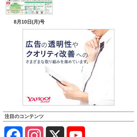
8月10日(月)号
注目のコンテンツ
Facebook
Instagram
X
YouTube