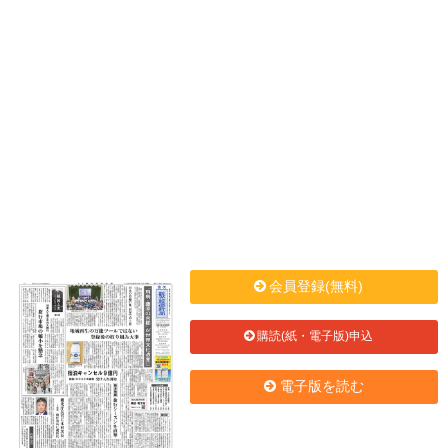
会員登録(無料)
購読(紙・電子版)申込
電子版を読む