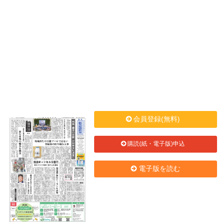
会員登録(無料)
購読(紙・電子版)申込
電子版を読む