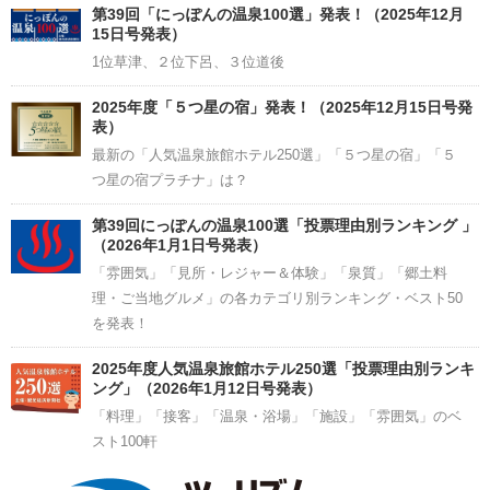
Channel
第39回「にっぽんの温泉100選」発表！（2025年12月
15日号発表）
1位草津、２位下呂、３位道後
2025年度「５つ星の宿」発表！（2025年12月15日号発
表）
最新の「人気温泉旅館ホテル250選」「５つ星の宿」「５
つ星の宿プラチナ」は？
第39回にっぽんの温泉100選「投票理由別ランキング 」
（2026年1月1日号発表）
「雰囲気」「見所・レジャー＆体験」「泉質」「郷土料
理・ご当地グルメ」の各カテゴリ別ランキング・ベスト50
を発表！
2025年度人気温泉旅館ホテル250選「投票理由別ランキ
ング」（2026年1月12日号発表）
「料理」「接客」「温泉・浴場」「施設」「雰囲気」のベ
スト100軒