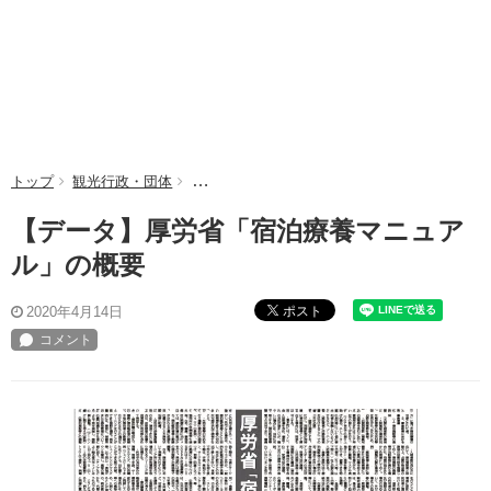
トップ
観光行政・団体
【データ】厚労省「宿泊療養マニュアル」の概
【データ】厚労省「宿泊療養マニュア
ル」の概要
ポスト
2020年4月14日