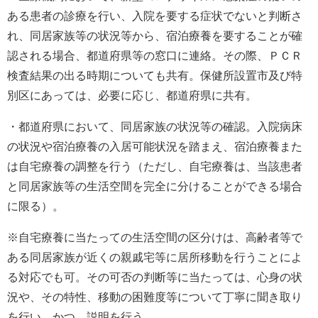
ある患者の診療を行い、入院を要する症状でないと判断さ
れ、同居家族等の状況等から、宿泊療養を要することが確
認される場合、都道府県等の窓口に連絡。その際、ＰＣＲ
検査結果の出る時期についても共有。保健所設置市及び特
別区にあっては、必要に応じ、都道府県に共有。
・都道府県において、同居家族の状況等の確認。入院病床
の状況や宿泊療養の入居可能状況を踏まえ、宿泊療養また
は自宅療養の調整を行う（ただし、自宅療養は、当該患者
と同居家族等の生活空間を完全に分けることができる場合
に限る）。
※自宅療養に当たっての生活空間の区分けは、高齢者等で
ある同居家族が近くの親戚宅等に居所移動を行うことによ
る対応でも可。その可否の判断等に当たっては、心身の状
況や、その特性、移動の困難度等について丁寧に聞き取り
を行い、かつ、説明を行う。