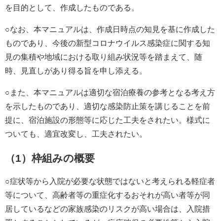
を目的として、作成したものである。
○なお、本マニュアルは、作成日時点の知見を基に作成した
ものであり、今後の新型コロナウイルス感染症に関する知
見の集積や地域における取り組み状況等を踏まえて、随
時、見直しがあり得る旨を申し添える。
○また、本マニュアルは適切な宿泊療養の参考となる考え方
を示したものであり、適切な感染防止策を講じることを前
提に、宿泊施設の形態等に応じた工夫をされたい。様式に
ついても、適宜改変し、工夫されたい。
（1）枠組みの概要
○症状等から入院が必要な状態ではないと考えられる軽症者
等について、高齢者等の重症化するおそれが高い者等が同
居しているなどの家族感染のリスクが高い場合は、入院措