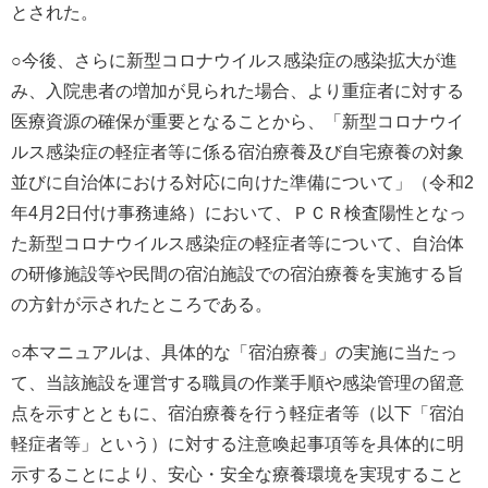
とされた。
○今後、さらに新型コロナウイルス感染症の感染拡大が進
み、入院患者の増加が見られた場合、より重症者に対する
医療資源の確保が重要となることから、「新型コロナウイ
ルス感染症の軽症者等に係る宿泊療養及び自宅療養の対象
並びに自治体における対応に向けた準備について」（令和2
年4月2日付け事務連絡）において、ＰＣＲ検査陽性となっ
た新型コロナウイルス感染症の軽症者等について、自治体
の研修施設等や民間の宿泊施設での宿泊療養を実施する旨
の方針が示されたところである。
○本マニュアルは、具体的な「宿泊療養」の実施に当たっ
て、当該施設を運営する職員の作業手順や感染管理の留意
点を示すとともに、宿泊療養を行う軽症者等（以下「宿泊
軽症者等」という）に対する注意喚起事項等を具体的に明
示することにより、安心・安全な療養環境を実現すること