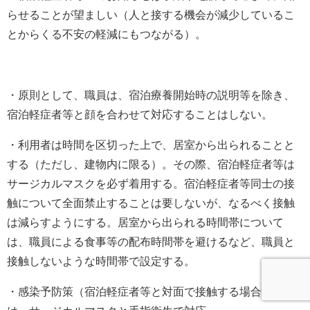
らせることが望ましい（人と接する機会が減少しているこ
とからくる不安の軽減にもつながる）。
・原則として、職員は、宿泊療養開始時の説明等を除き、
宿泊軽症者等と顔を合わせて対応することはしない。
・利用者は時間を区切った上で、居室から出られることと
する（ただし、建物内に限る）。その際、宿泊軽症者等は
サージカルマスクを必ず着用する。宿泊軽症者等同士の接
触について全面禁止することは要しないが、なるべく接触
は減らすようにする。居室から出られる時間帯について
は、職員による食事等の配布時間帯を避けるなど、職員と
接触しないような時間帯で設定する。
・感染予防策（宿泊軽症者等と対面で接触する場合以外）