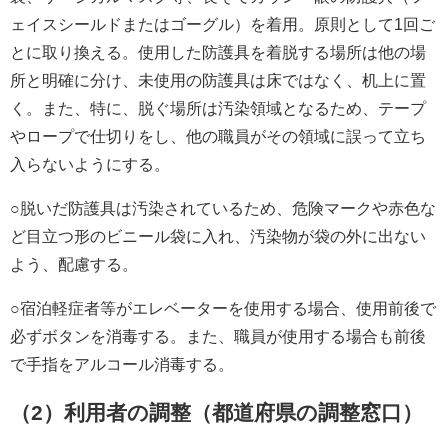
ェイスシールドまたはゴーグル）を着用。原則として1回ご
とに取り換える。使用した防護具を着脱する場所は他の場
所と明確に分け、未使用の防護具は床ではなく、机上に置
く。また、特に、脱ぐ場所は汚染領域となるため、テープ
やロープで仕切りをし、他の職員がその領域に誤って立ち
入らないようにする。
○脱いだ防護具は汚染されているため、危険マークや赤色な
ど目立つ形のビニール袋に入れ、汚染物が袋の外に出ない
よう、配慮する。
○宿泊軽症者等がエレベーターを使用する場合、使用前後で
必ずボタンを消毒する。また、職員が使用する場合も前後
で手指をアルコール消毒する。
（2）利用者の調整（都道府県の調整窓口）