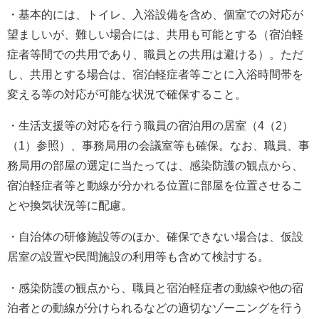
・基本的には、トイレ、入浴設備を含め、個室での対応が
望ましいが、難しい場合には、共用も可能とする（宿泊軽
症者等間での共用であり、職員との共用は避ける）。ただ
し、共用とする場合は、宿泊軽症者等ごとに入浴時間帯を
変える等の対応が可能な状況で確保すること。
・生活支援等の対応を行う職員の宿泊用の居室（4（2）
（1）参照）、事務局用の会議室等も確保。なお、職員、事
務局用の部屋の選定に当たっては、感染防護の観点から、
宿泊軽症者等と動線が分かれる位置に部屋を位置させるこ
とや換気状況等に配慮。
・自治体の研修施設等のほか、確保できない場合は、仮設
居室の設置や民間施設の利用等も含めて検討する。
・感染防護の観点から、職員と宿泊軽症者の動線や他の宿
泊者との動線が分けられるなどの適切なゾーニングを行う