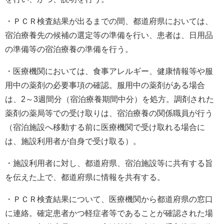
・ＰＣＲ検査結果が出るまでの間、都道府県においては、
宿泊療養先の候補の選定等の準備を行い、患者は、日用品
の準備等の宿泊療養の準備を行う。
・医療機関においては、食事アレルギー、健康情報等や服
用中の薬剤の必要事項の確認。服用中の薬剤がある場合
は、2～3週間分（宿泊療養期間中分）を処方。調剤された
薬剤の薬局等での受け取りは、宿泊療養の関係職員が行う
（宿泊施設へ移動する前に医療機関で受け取れる場合に
は、施設利用者が自身で受け取る）。
・施設利用者に対し、都道府県、宿泊施設等に共有する旨
を伝えた上で、都道府県に情報を共有する。
・ＰＣＲ検査結果について、医療機関から都道府県の窓口
に連絡。確定患者かつ軽症者等であることが確認された場