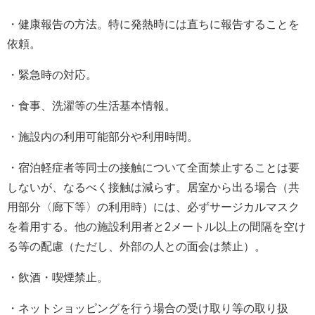
・健康報告の方法。特に発熱時には直ちに報告することを
依頼。
・緊急時の対応。
・食事、洗濯等の生活基本情報。
・施設内の利用可能部分や利用時間。
・宿泊軽症者等同士の接触について全面禁止することは要
しないが、なるべく接触は減らす。居室から出る場合（共
用部分〈廊下等〉の利用時）には、必ずサージカルマスク
を着用する。他の施設利用者と2メートル以上の間隔を空け
る等の配慮（ただし、外部の人との面会は禁止）。
・飲酒・喫煙禁止。
・ネットショッピングを行う場合の受け取り等の取り扱