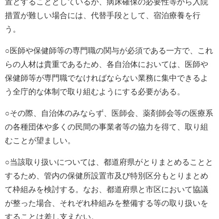
置とすることとしているが、病床確保の必要性等から入院
措置が難しい場合には、代替手段として、宿泊療養を行
う。
○医師や保健師等の専門職の関与が必須である一方で、これ
らの人材は貴重であるため、各自治体においては、医師や
保健師等が専門職でなければならない業務に集中できるよ
う全庁的な体制で取り組むようにする必要がある。
○その際、自治体のみならず、医師会、薬剤師会等の医療系
の各種団体や多くの民間の事業者等の協力を得て、取り組
むことが望ましい。
○当該取り扱いについては、都道府県がとりまとめることと
するため、管内の保健所設置市及び特別区分もとりまとめ
て枠組みを検討する。なお、都道府県と市区において協議
が整った場合、それぞれ枠組みを整備する等の取り扱いを
することは差し支えない。