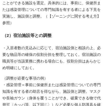
ことができる施設を選定。具体的には、事前に、保健所ま
たは感染管理についての専門知識を有する者による下見を
実施し、施設側と調整。（【ゾーニングに関する考え方】
参照）
（2）宿泊施設等との調整
・入居者数の見込みに応じて、宿泊施設側と相談の上、必
要な物品等の確保の役割分担を整理しておく。宿泊施設の
職員等が当該業務に携わる場合にも、役割分担はあらかじ
め明確にしておく。
（調整が必要な事項の例）
・感染管理＝事前に保健所または感染管理についての専門
知識を有する者の助言を得ながら、施設側と調整。マスク
や長袖ガウン（身体を覆うことができ、破棄できる物で代
替可〈カッパ等、以下同じ〉）など必要な個人防護具を確