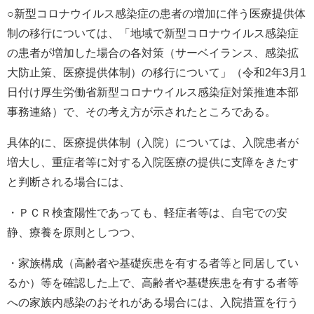
○新型コロナウイルス感染症の患者の増加に伴う医療提供体
制の移行については、「地域で新型コロナウイルス感染症
の患者が増加した場合の各対策（サーベイランス、感染拡
大防止策、医療提供体制）の移行について」（令和2年3月1
日付け厚生労働省新型コロナウイルス感染症対策推進本部
事務連絡）で、その考え方が示されたところである。
具体的に、医療提供体制（入院）については、入院患者が
増大し、重症者等に対する入院医療の提供に支障をきたす
と判断される場合には、
・ＰＣＲ検査陽性であっても、軽症者等は、自宅での安
静、療養を原則としつつ、
・家族構成（高齢者や基礎疾患を有する者等と同居してい
るか）等を確認した上で、高齢者や基礎疾患を有する者等
への家族内感染のおそれがある場合には、入院措置を行う