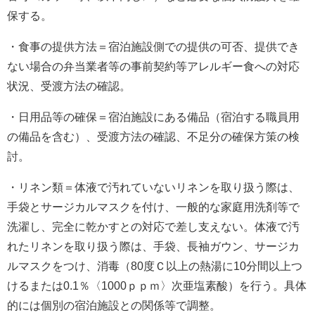
保する。
・食事の提供方法＝宿泊施設側での提供の可否、提供でき
ない場合の弁当業者等の事前契約等アレルギー食への対応
状況、受渡方法の確認。
・日用品等の確保＝宿泊施設にある備品（宿泊する職員用
の備品を含む）、受渡方法の確認、不足分の確保方策の検
討。
・リネン類＝体液で汚れていないリネンを取り扱う際は、
手袋とサージカルマスクを付け、一般的な家庭用洗剤等で
洗濯し、完全に乾かすとの対応で差し支えない。体液で汚
れたリネンを取り扱う際は、手袋、長袖ガウン、サージカ
ルマスクをつけ、消毒（80度Ｃ以上の熱湯に10分間以上つ
けるまたは0.1％〈1000ｐｐｍ〉次亜塩素酸）を行う。具体
的には個別の宿泊施設との関係等で調整。