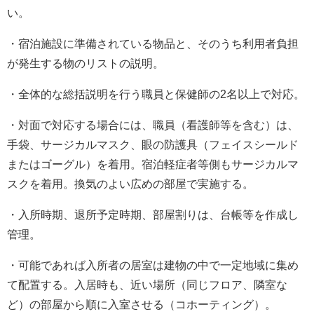
い。
・宿泊施設に準備されている物品と、そのうち利用者負担
が発生する物のリストの説明。
・全体的な総括説明を行う職員と保健師の2名以上で対応。
・対面で対応する場合には、職員（看護師等を含む）は、
手袋、サージカルマスク、眼の防護具（フェイスシールド
またはゴーグル）を着用。宿泊軽症者等側もサージカルマ
スクを着用。換気のよい広めの部屋で実施する。
・入所時期、退所予定時期、部屋割りは、台帳等を作成し
管理。
・可能であれば入所者の居室は建物の中で一定地域に集め
て配置する。入居時も、近い場所（同じフロア、隣室な
ど）の部屋から順に入室させる（コホーティング）。