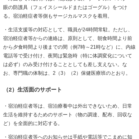
眼の防護具（フェイスシールドまたはゴーグル）をつけ
る。宿泊軽症者等側もサージカルマスクを着用。
・生活支援等の対応として、職員が24時間常駐。ただし、
宿泊軽症者等からの連絡は、原則として、朝食時間より前
から夕食時間より後までの間（例7時～21時など）に、内線
電話等で受け付け、夜間は緊急時（特に体調変化について
は必ず）のみ受け付けることとしても差し支えない。な
お、専門職の体制は、2（3）（2）保健医療班のとおり。
（2）生活面のサポート
・宿泊軽症者等は、宿泊療養中は外出できないため、日常
生活を維持するためのサポート（物の調達、配布、回収な
ど）を全面的に対応する。
・宿泊軽症者等へのお知らせは手紙や電話等でこまめに知