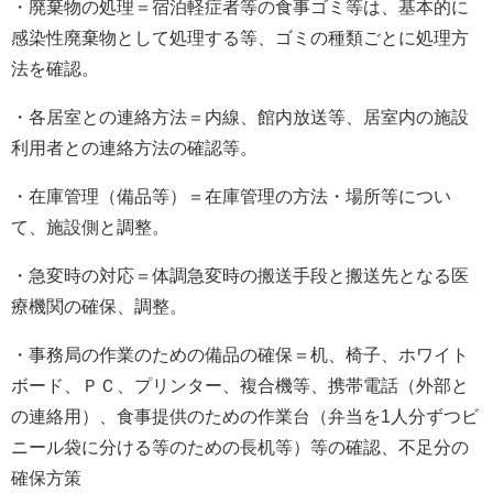
・廃棄物の処理＝宿泊軽症者等の食事ゴミ等は、基本的に
感染性廃棄物として処理する等、ゴミの種類ごとに処理方
法を確認。
・各居室との連絡方法＝内線、館内放送等、居室内の施設
利用者との連絡方法の確認等。
・在庫管理（備品等）＝在庫管理の方法・場所等につい
て、施設側と調整。
・急変時の対応＝体調急変時の搬送手段と搬送先となる医
療機関の確保、調整。
・事務局の作業のための備品の確保＝机、椅子、ホワイト
ボード、ＰＣ、プリンター、複合機等、携帯電話（外部と
の連絡用）、食事提供のための作業台（弁当を1人分ずつビ
ニール袋に分ける等のための長机等）等の確認、不足分の
確保方策