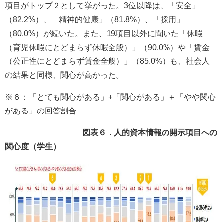
項目がトップ２として挙がった。3位以降は、「安全」
（82.2%）、「精神的健康」（81.8%）、「採用」
（80.0%）が続いた。また、19項目以外に聞いた「休暇
（育児休暇にとどまらず休暇全般）」（90.0%）や「賃金
（公正性にとどまらず賃金全般）」（85.0%）も、社会人
の結果と同様、関心が高かった。
※６：「とても関心がある」+「関心がある」＋「やや関心
がある」の回答割合
図表６．人的資本情報の開示項目への
関心度（学生）