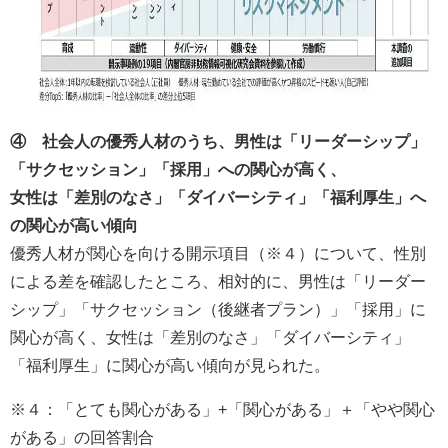
④ 社会人の優秀人材のうち、男性は「リーダーシップ」
「サクセッション」「採用」への関心が高く、
女性は「差別のなさ」「ダイバーシティ」「福利厚生」へ
の関心が高い傾向
優秀人材が関心を向ける開示項目（※４）について、性別
による差を確認したところ、相対的に、男性は「リーダー
シップ」「サクセッション（後継者プラン）」「採用」に
関心が高く、女性は「差別のなさ」「ダイバーシティ」
「福利厚生」に関心が高い傾向が見られた。
※４：「とても関心がある」+「関心がある」＋「やや関心
がある」の回答割合