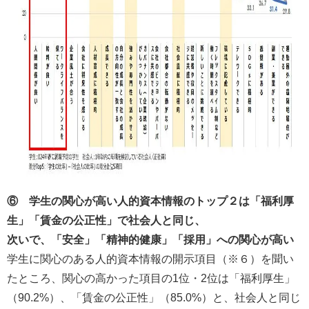
⑥ 学生の関心が高い人的資本情報のトップ２は「福利厚
生」「賃金の公正性」で社会人と同じ、
次いで、「安全」「精神的健康」「採用」への関心が高い
学生に関心のある人的資本情報の開示項目（※６）を聞い
たところ、関心の高かった項目の1位・2位は「福利厚生」
（90.2%）、「賃金の公正性」（85.0%）と、社会人と同じ