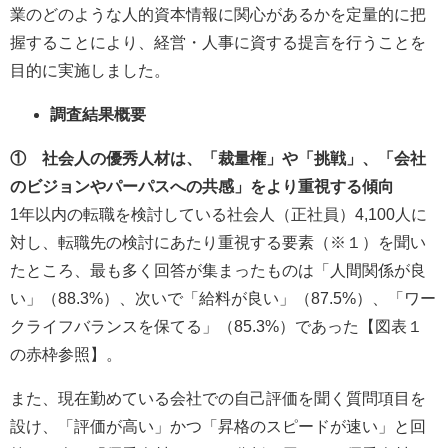
業のどのような人的資本情報に関心があるかを定量的に把
握することにより、経営・人事に資する提言を行うことを
目的に実施しました。
調査結果概要
① 社会人の優秀人材は、「裁量権」や「挑戦」、「会社
のビジョンやパーパスへの共感」をより重視する傾向
1年以内の転職を検討している社会人（正社員）4,100人に
対し、転職先の検討にあたり重視する要素（※１）を聞い
たところ、最も多く回答が集まったものは「人間関係が良
い」（88.3%）、次いで「給料が良い」（87.5%）、「ワー
クライフバランスを保てる」（85.3%）であった【図表１
の赤枠参照】。
また、現在勤めている会社での自己評価を聞く質問項目を
設け、「評価が高い」かつ「昇格のスピードが速い」と回