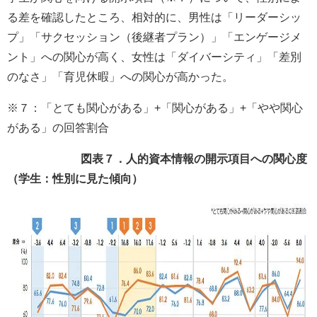
る差を確認したところ、相対的に、男性は「リーダーシッ
プ」「サクセッション（後継者プラン）」「エンゲージメ
ント」への関心が高く、女性は「ダイバーシティ」「差別
のなさ」「育児休暇」への関心が高かった。
※７：「とても関心がある」+「関心がある」+「やや関心
がある」の回答割合
図表７．人的資本情報の開示項目への関心度
（学生：性別に見た傾向）