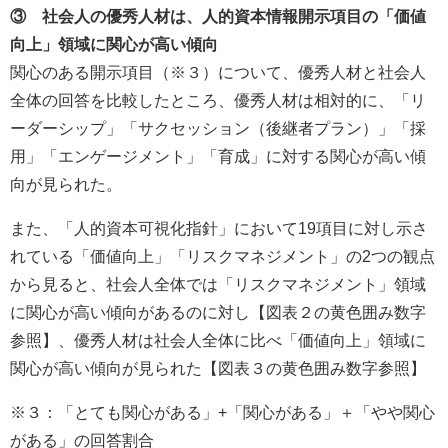
③ 社会人の優秀人材は、人的資本情報開示項目の「価値
向上」領域に関心が高い傾向
関心のある開示項目（※３）について、優秀人材と社会人
全体の回答を比較したところ、優秀人材は相対的に、「リ
ーダーシップ」「サクセッション（後継者プラン）」「採
用」「エンゲージメント」「育成」に対する関心が高い傾
向が見られた。
また、「人的資本可視化指針」において19項目に対し示さ
れている「価値向上」「リスクマネジメント」の2つの観点
から見ると、社会人全体では「リスクマネジメント」領域
に関心が高い傾向があるのに対し【図表２の黄色囲み数字
参照】、優秀人材は社会人全体に比べ「価値向上」領域に
関心が高い傾向が見られた【図表３の黄色囲み数字参照】
※３：「とても関心がある」+「関心がある」＋「やや関心
がある」の回答割合