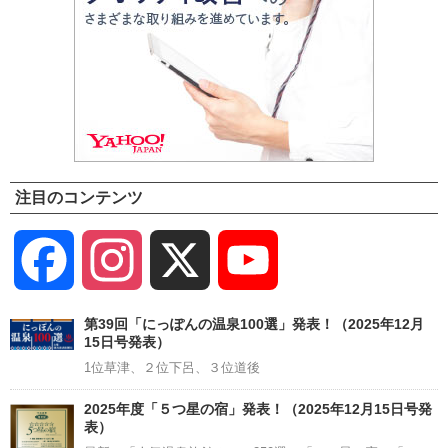
注目のコンテンツ
Facebook
Instagram
X
YouTube
Channel
第39回「にっぽんの温泉100選」発表！（2025年12月
15日号発表）
1位草津、２位下呂、３位道後
2025年度「５つ星の宿」発表！（2025年12月15日号発
表）