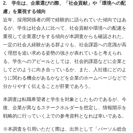
2. 学生は、企業選びの際、「社会貢献」や「環境への配
慮」を重視する傾向
近年、採用関係者の間で経験的に語られていた傾向ではあ
るが、学生は社会人に比べて、社会貢献や環境への配慮を
重視して企業選びをする傾向が本調査からも確認された。
一定の社会人経験がある群よりも、社会課題への意識が高
く理想を追い求める姿勢の強さが表れていると考えられ
る。学生へのアピールとしては、社会的課題などに企業と
してどのように向き合っているか、また、入社後にどのよ
うに関わる機会があるかなどを企業のホームページなどで
分かりやすく伝えることが肝要であろう。
本調査は転職希望者と学生を対象としたものであるが、今
後、企業が異なるステークホルダーを想定し、情報開示を
戦略的に行っていく上での参考資料となれば幸いである。
※本調査を引用いただく際は、出所として「パーソル総合