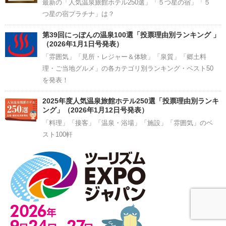
最新の「人気温泉旅館ホテル250選」「５つ星の宿」「５
つ星の宿プラチナ」は？
第39回にっぽんの温泉100選「投票理由別ランキング 」
（2026年1月1日号発表）
「雰囲気」「見所・レジャー＆体験」「泉質」「郷土料
理・ご当地グルメ」の各カテゴリ別ランキング・ベスト50
を発表！
2025年度人気温泉旅館ホテル250選「投票理由別ランキ
ング」（2026年1月12日号発表）
「料理」「接客」「温泉・浴場」「施設」「雰囲気」のベ
スト100軒