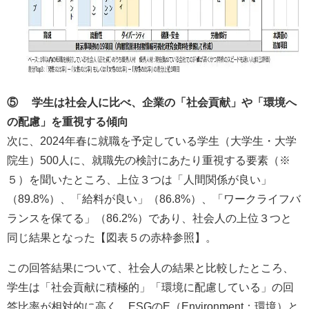
⑤ 学生は社会人に比べ、企業の「社会貢献」や「環境へ
の配慮」を重視する傾向
次に、2024年春に就職を予定している学生（大学生・大学
院生）500人に、就職先の検討にあたり重視する要素（※
５）を聞いたところ、上位３つは「人間関係が良い」
（89.8%）、「給料が良い」（86.8%）、「ワークライフバ
ランスを保てる」（86.2%）であり、社会人の上位３つと
同じ結果となった【図表５の赤枠参照】。
この回答結果について、社会人の結果と比較したところ、
学生は「社会貢献に積極的」「環境に配慮している」の回
答比率が相対的に高く、ESGのE（Environment：環境）と