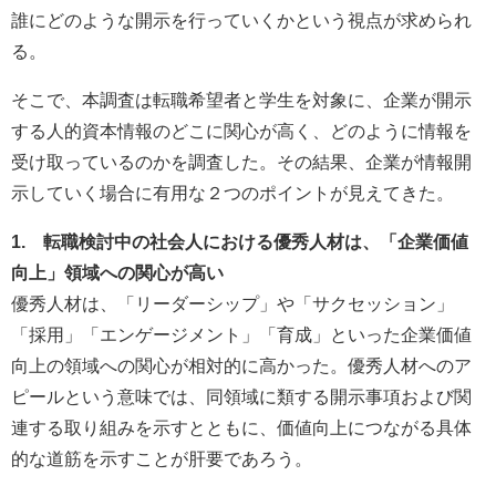
誰にどのような開示を行っていくかという視点が求められ
る。
そこで、本調査は転職希望者と学生を対象に、企業が開示
する人的資本情報のどこに関心が高く、どのように情報を
受け取っているのかを調査した。その結果、企業が情報開
示していく場合に有用な２つのポイントが見えてきた。
1. 転職検討中の社会人における優秀人材は、「企業価値
向上」領域への関心が高い
優秀人材は、「リーダーシップ」や「サクセッション」
「採用」「エンゲージメント」「育成」といった企業価値
向上の領域への関心が相対的に高かった。優秀人材へのア
ピールという意味では、同領域に類する開示事項および関
連する取り組みを示すとともに、価値向上につながる具体
的な道筋を示すことが肝要であろう。