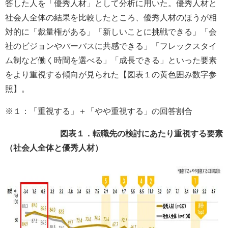
答した人を「優秀人材」として分析に用いた。優秀人材と
社会人全体の結果を比較したところ、優秀人材のほうが相
対的に「裁量権がある」「新しいことに挑戦できる」「会
社のビジョンやパーパスに共感できる」「フレックスタイ
ム制など働く時間を選べる」「成長できる」といった要素
をより重視する傾向が見られた【図表１の黄色囲み数字参
照】。
※１：「重視する」＋「やや重視する」の回答割合
図表１．転職先の検討にあたり重視する要素
（社会人全体と優秀人材）