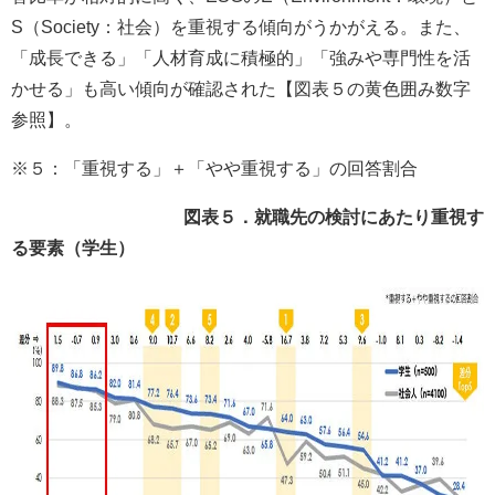
S（Society：社会）を重視する傾向がうかがえる。また、
「成長できる」「人材育成に積極的」「強みや専門性を活
かせる」も高い傾向が確認された【図表５の黄色囲み数字
参照】。
※５：「重視する」＋「やや重視する」の回答割合
図表５．就職先の検討にあたり重視す
る要素（学生）