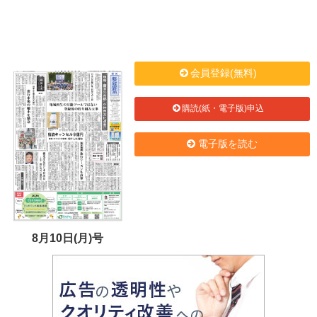
会員登録(無料)
購読(紙・電子版)申込
電子版を読む
8月10日(月)号