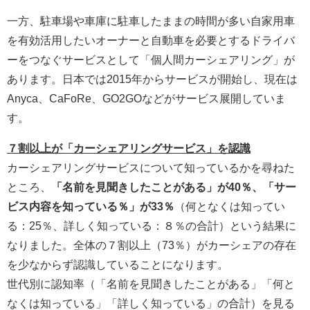
一方、駐車場や車庫に駐車したままの時間が多い自家用車
を有効活用したいオーナーと自動車を必要とするドライバ
ーをつなぐサービスとして「個人間カーシェアリング」が
あります。日本では2015年からサービスが開始し、現在は
Anyca、CaFoRe、GO2GOなどがサービス展開していま
す。
７割以上が「カーシェアリングサービス」を認識
カーシェアリングサービスについて知っているかを尋ねた
ところ、
「名前を見聞きしたことがある」が40％、「サー
ビス内容を知っている％」が33％
（何となくは知ってい
る：25％、詳しく知っている：８％の合計）という結果に
なりました。全体の７割以上（73％）がカーシェアの存在
を少なからず認識していることになります。
世代別に認知率（「名前を見聞きしたことがある」「何と
なくは知っている」「詳しく知っている」の合計）を見る