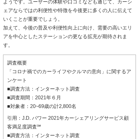
ようです。ユーザーの体験や口コミなども通じて、カーシ
ェアならではの利便性や特徴を今後更に多くの人に伝えて
いくことが重要でしょう。
加えて、今後の普及や利便性向上に向け、需要の高いエリ
アを中心としたステーションの更なる拡充が期待されま
す。
調査概要
「コロナ禍でのカーライフやクルマの意向」に関するア
ンケート
■調査方法：インターネット調査
■調査期間：2021年６月
■対象者：20~69歳の計2,800名
引用：J.D. パワー 2021年カーシェアリングサービス顧
客満足度調査℠
■調査方法：インターネット調査