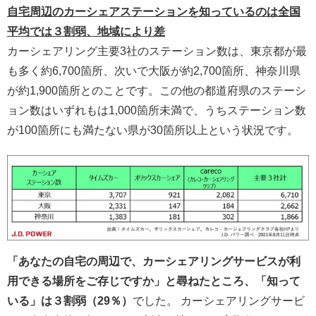
自宅周辺のカーシェアステーションを知っているのは全国
平均では３割弱、地域により差
カーシェアリング主要3社のステーション数は、東京都が最
も多く約6,700箇所、次いで大阪が約2,700箇所、神奈川県
が約1,900箇所とのことです。この他の都道府県のステーシ
ョン数はいずれもは1,000箇所未満で、うちステーション数
が100箇所にも満たない県が30箇所以上という状況です。
「あなたの自宅の周辺で、カーシェアリングサービスが利
用できる場所をご存じですか」と尋ねたところ、「知って
いる」は３割弱（29％）
でした。 カーシェアリングサービ