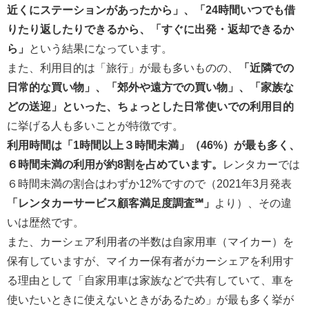
近くにステーションがあったから」、「24時間いつでも借
りたり返したりできるから、「すぐに出発・返却できるか
ら」
という結果になっています。
また、利用目的は「旅行」が最も多いものの、
「近隣での
日常的な買い物」、「郊外や遠方での買い物」、「家族な
どの送迎」といった、ちょっとした日常使いでの利用目的
に挙げる人も多いことが特徴です。
利用時間は「1時間以上３時間未満」（46%）が最も多く、
６時間未満の利用が約8割を占めています。
レンタカーでは
６時間未満の割合はわずか12%ですので（2021年3月発表
「レンタカーサービス顧客満足度調査℠」
より）、その違
いは歴然です。
また、カーシェア利用者の半数は自家用車（マイカー）を
保有していますが、マイカー保有者がカーシェアを利用す
る理由として「自家用車は家族などで共有していて、車を
使いたいときに使えないときがあるため」が最も多く挙が