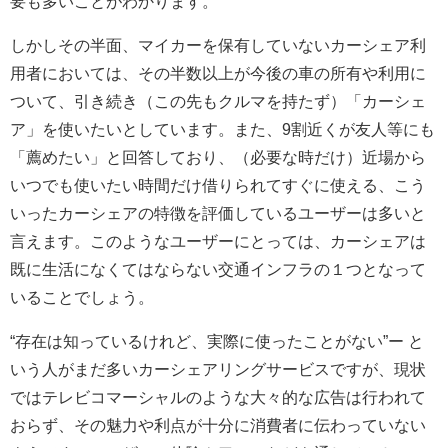
要も多いことがわかります。
しかしその半面、マイカーを保有していないカーシェア利
用者においては、その半数以上が今後の車の所有や利用に
ついて、引き続き（この先もクルマを持たず）「カーシェ
ア」を使いたいとしています。また、9割近くが友人等にも
「薦めたい」と回答しており、（必要な時だけ）近場から
いつでも使いたい時間だけ借りられてすぐに使える、こう
いったカーシェアの特徴を評価しているユーザーは多いと
言えます。このようなユーザーにとっては、カーシェアは
既に生活になくてはならない交通インフラの１つとなって
いることでしょう。
“存在は知っているけれど、実際に使ったことがない”ー と
いう人がまだ多いカーシェアリングサービスですが、現状
ではテレビコマーシャルのような大々的な広告は行われて
おらず、その魅力や利点が十分に消費者に伝わっていない