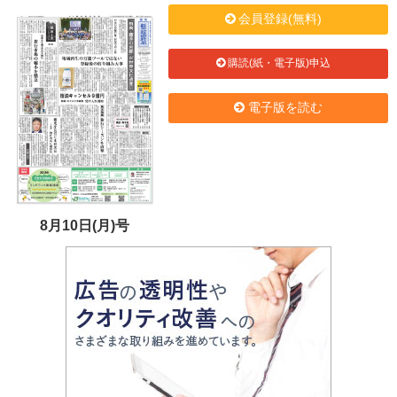
会員登録(無料)
購読(紙・電子版)申込
電子版を読む
8月10日(月)号