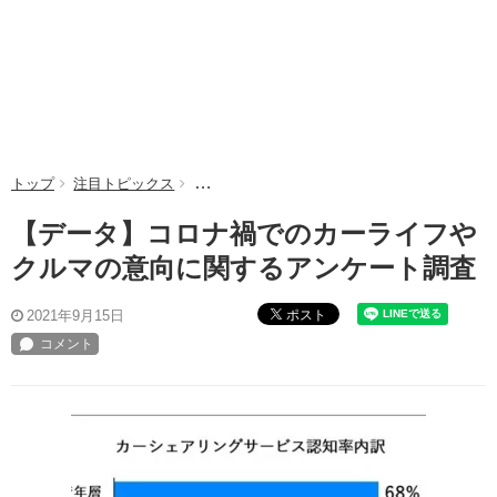
トップ
注目トピックス
【データ】コロナ禍でのカーライフやクルマの
【データ】コロナ禍でのカーライフや
クルマの意向に関するアンケート調査
ポスト
2021年9月15日