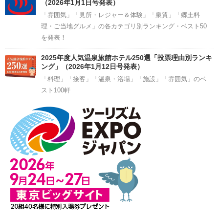
（2026年1月1日号発表）
「雰囲気」「見所・レジャー＆体験」「泉質」「郷土料
理・ご当地グルメ」の各カテゴリ別ランキング・ベスト50
を発表！
2025年度人気温泉旅館ホテル250選「投票理由別ランキ
ング」（2026年1月12日号発表）
「料理」「接客」「温泉・浴場」「施設」「雰囲気」のベ
スト100軒