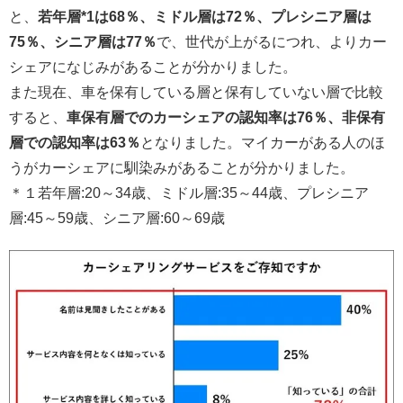
と、
若年層*1は68％、ミドル層は72％、プレシニア層は
75％、シニア層は77％
で、世代が上がるにつれ、よりカー
シェアになじみがあることが分かりました。
また現在、車を保有している層と保有していない層で比較
すると、
車保有層でのカーシェアの認知率は76％、非保有
層での認知率は63％
となりました。マイカーがある人のほ
うがカーシェアに馴染みがあることが分かりました。
＊１若年層:20～34歳、ミドル層:35～44歳、プレシニア
層:45～59歳、シニア層:60～69歳