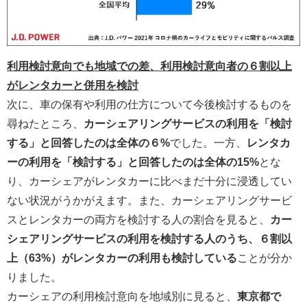
利用検討意向でも地域での差、利用検討意向者の６割以上
がレンタカーと併用を検討
次に、車の保有や利用の仕方について今後検討するものを
尋ねたところ、
カーシェアリングサービスの利用を「検討
する」と回答したのは全体の６%
でした。一方、
レンタカ
ーの利用を「検討する」と回答したのは全体の15%
とな
り、カーシェアがレンタカーに比べまだ十分に浸透してい
ない状況がうかがえます。また、カーシェアリングサービ
スとレンタカーの両方を検討する人の割合を見ると、
カー
シェアリングサービスの利用を検討する人のうち、６割以
上（63%）がレンタカーの利用も検討している
ことが分か
りました。
カーシェアの利用検討意向を地域別に見ると、
東京都で