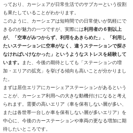
っており、カーシェアが日常生活でのサブカーという役割
も果たしていることがわかります。​
このように、カーシェアは短時間での日常使いが気軽にで
きるのが魅力の一つですが、実際には
利用者の６割以上
が、「空車がみつからず、利用をあきらめた」、「利用し
たいステーションに空車がなく、違うステーションで探さ
なければいけなかった」というようなストレスを経験して
います。
また、今後の期待としても「ステーションの増
加・エリアの拡充」を挙げる傾向も高いことが分かりまし
た。
まずは居住エリアにカーシェアステーションがあるという
ことが、カーシェア利用への大きな動機付けになると考え
られます。需要の高いエリア（車を保有しない層が多い、
または各世帯一台しか車を保有しない層が多いエリア）を
中心に、今後のカーステーションや車両の更なる増加に期
待したいところです。