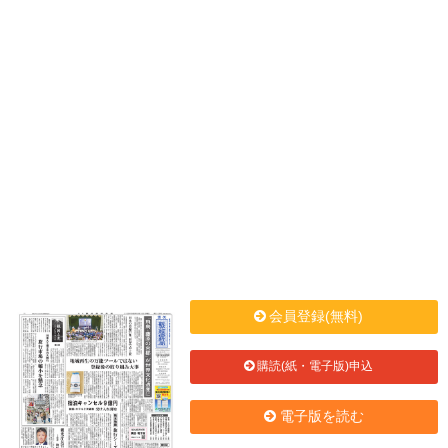
会員登録(無料)
購読(紙・電子版)申込
電子版を読む