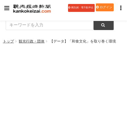
ログイン
購読(紙・電子版)申込
トップ
観光行政・団体
【データ】「和食文化」を取り巻く環境