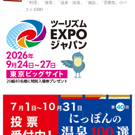
「料理」「接客」「温泉・浴場」「施設」「雰囲気」のベ
スト100軒