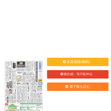
会員登録(無料)
購読(紙・電子版)申込
電子版を読む