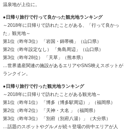
温泉地が上位に。
●日帰り旅行で行って良かった観光地ランキング
～2018年に日帰りで訪れたことがある、「行って良かっ
た」観光地～
第1位（昨年3位） 「岩国・錦帯橋」（山口県）
第2位（昨年設定なし） 「角島周辺」（山口県）
第3位（昨年28位） 「天草」（熊本県）
…世界遺産関連の施設があるエリアやSNS映えスポットが
ランクイン。
●日帰り旅行で行った観光地ランキング
～2018年に日帰りで訪れたことがある観光地～
第1位（昨年1位） 「博多（博多駅周辺）」（福岡県）
第2位（昨年2位） 「天神・大名 」（福岡県）
第3位（昨年3位） 「別府（別府八湯）」（大分県）
…話題のスポットやグルメが続々登場の街中エリアが人