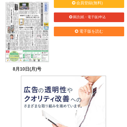
会員登録(無料)
購読(紙・電子版)申込
電子版を読む
8月10日(月)号