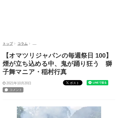
トップ
コラム
【オマツリジャパンの毎週祭日 100】煙が立ち込める
【オマツリジャパンの毎週祭日 100】
煙が立ち込める中、鬼が踊り狂う 獅
子舞マニア・稲村行真
ポスト
2021年10月20日