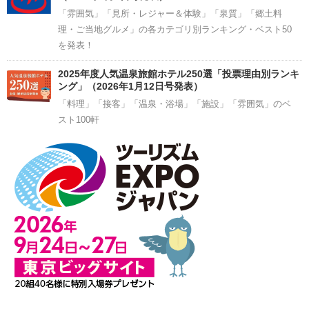
「雰囲気」「見所・レジャー＆体験」「泉質」「郷土料
理・ご当地グルメ」の各カテゴリ別ランキング・ベスト50
を発表！
2025年度人気温泉旅館ホテル250選「投票理由別ランキ
ング」（2026年1月12日号発表）
「料理」「接客」「温泉・浴場」「施設」「雰囲気」のベ
スト100軒