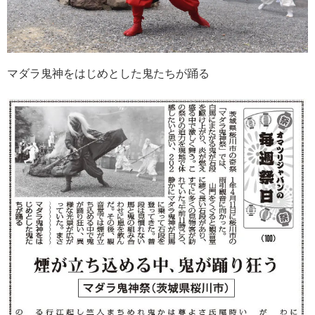
マダラ鬼神をはじめとした鬼たちが踊る