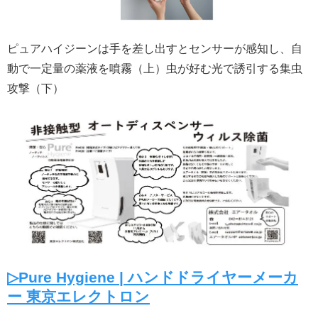
ピュアハイジーンは手を差し出すとセンサーが感知し、自
動で一定量の薬液を噴霧（上）虫が好む光で誘引する集虫
攻撃（下）
▷Pure Hygiene | ハンドドライヤーメーカ
ー 東京エレクトロン