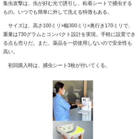
集虫攻撃は、虫が好む光で誘引し、粘着シートで捕虫する
もの。いつでも簡単に外して洗える特徴もある。
サイズは、高さ100ミリ×幅300ミリ×奥行き170ミリで、
重量は730グラムとコンパクト設計を実現。手軽に設置でき
る点も売りだ。また、薬品を一切使用しないので安全性も
高い。
初回購入時は、捕虫シート3枚が付いてくる。