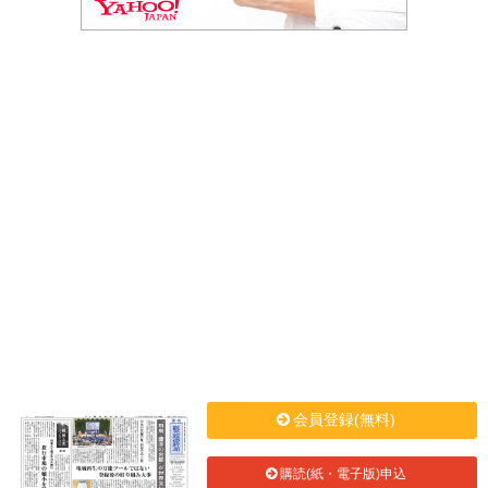
会員登録(無料)
購読(紙・電子版)申込