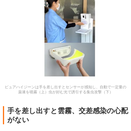
ピュアハイジーンは手を差し出すとセンサーが感知し、自動で一定量の
薬液を噴霧（上）虫が好む光で誘引する集虫攻撃（下）
手を差し出すと雲霧、交差感染の心配
がない