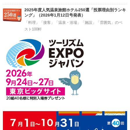
2025年度人気温泉旅館ホテル250選「投票理由別ランキ
ング」（2026年1月12日号発表）
「料理」「接客」「温泉・浴場」「施設」「雰囲気」のベ
スト100軒