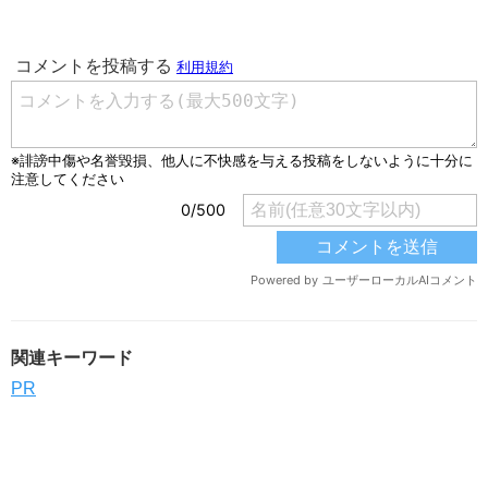
関連キーワード
PR