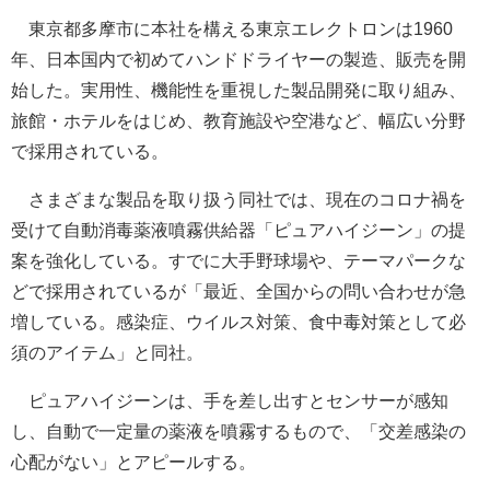
東京都多摩市に本社を構える東京エレクトロンは1960
年、日本国内で初めてハンドドライヤーの製造、販売を開
始した。実用性、機能性を重視した製品開発に取り組み、
旅館・ホテルをはじめ、教育施設や空港など、幅広い分野
で採用されている。
さまざまな製品を取り扱う同社では、現在のコロナ禍を
受けて自動消毒薬液噴霧供給器「ピュアハイジーン」の提
案を強化している。すでに大手野球場や、テーマパークな
どで採用されているが「最近、全国からの問い合わせが急
増している。感染症、ウイルス対策、食中毒対策として必
須のアイテム」と同社。
ピュアハイジーンは、手を差し出すとセンサーが感知
し、自動で一定量の薬液を噴霧するもので、「交差感染の
心配がない」とアピールする。