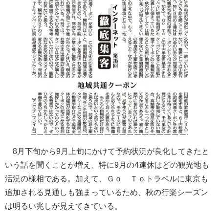
8月下旬から9月上旬にかけて予約状況が良化してきたと
いう話を聞くことが増え、特に9月の4連休はどの観光地も
活況の様相である。加えて、Ｇｏ Ｔｏトラベルに東京も
追加される見通しも強まっているため、秋の行楽シーズン
は明るい兆しが見えてきている。