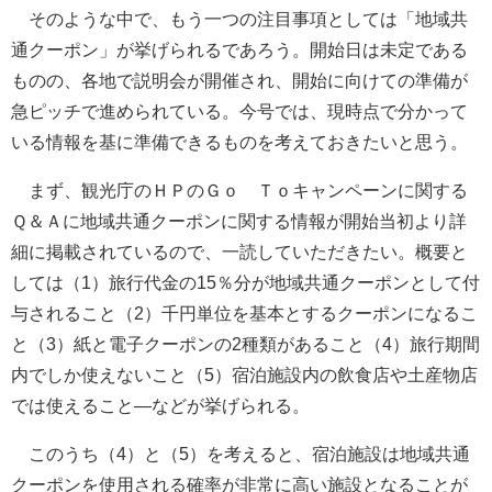
そのような中で、もう一つの注目事項としては「地域共
通クーポン」が挙げられるであろう。開始日は未定である
ものの、各地で説明会が開催され、開始に向けての準備が
急ピッチで進められている。今号では、現時点で分かって
いる情報を基に準備できるものを考えておきたいと思う。
まず、観光庁のＨＰのＧｏ Ｔｏキャンペーンに関する
Ｑ＆Ａに地域共通クーポンに関する情報が開始当初より詳
細に掲載されているので、一読していただきたい。概要と
しては（1）旅行代金の15％分が地域共通クーポンとして付
与されること（2）千円単位を基本とするクーポンになるこ
と（3）紙と電子クーポンの2種類があること（4）旅行期間
内でしか使えないこと（5）宿泊施設内の飲食店や土産物店
では使えること―などが挙げられる。
このうち（4）と（5）を考えると、宿泊施設は地域共通
クーポンを使用される確率が非常に高い施設となることが