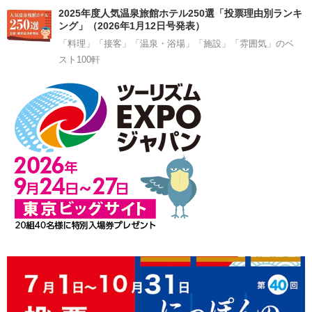
2025年度人気温泉旅館ホテル250選「投票理由別ランキ
ング」（2026年1月12日号発表）
「料理」「接客」「温泉・浴場」「施設」「雰囲気」のベ
スト100軒