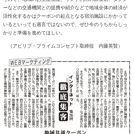
ーなどの交通機関との提携や紹介などで地域全体の経済が
活性化するかはクーポンの起点となる宿泊施設にかかって
いるといっても過言ではないので、ぜひ今のうちからしっ
かりと準備を進めてほしい。
（アビリブ・プライムコンセプト取締役 内藤英賢）