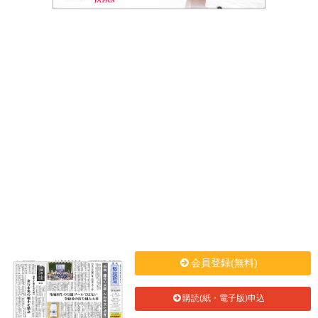
会員登録(無料)
購読(紙・電子版)申込