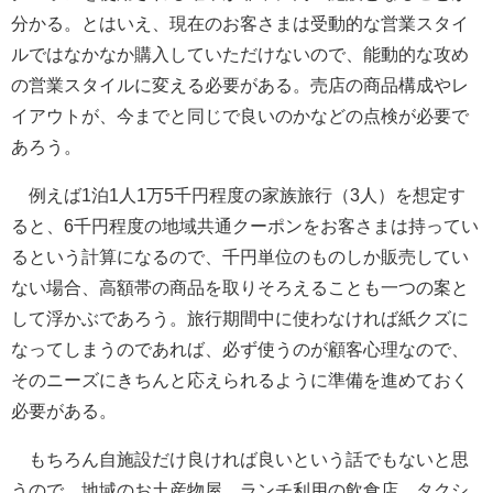
分かる。とはいえ、現在のお客さまは受動的な営業スタイ
ルではなかなか購入していただけないので、能動的な攻め
の営業スタイルに変える必要がある。売店の商品構成やレ
イアウトが、今までと同じで良いのかなどの点検が必要で
あろう。
例えば1泊1人1万5千円程度の家族旅行（3人）を想定す
ると、6千円程度の地域共通クーポンをお客さまは持ってい
るという計算になるので、千円単位のものしか販売してい
ない場合、高額帯の商品を取りそろえることも一つの案と
して浮かぶであろう。旅行期間中に使わなければ紙クズに
なってしまうのであれば、必ず使うのが顧客心理なので、
そのニーズにきちんと応えられるように準備を進めておく
必要がある。
もちろん自施設だけ良ければ良いという話でもないと思
うので、地域のお土産物屋、ランチ利用の飲食店、タクシ