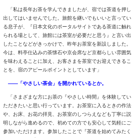
「私は長年お茶を学んできましたが、宿では茶道を押し
出してはいませんでした。旅館を継いでもいいと言ってい
る息子が、『日本文化のポータルサイトである茶道に触れ
られる場として、旅館には茶室が必要だと思う』と言い出
したことなどがきっかけで、昨年お茶室を新設しました。
今は、料亭仕込みの茶懐石や京会席など京都らしい雰囲気
を味わえることに加え、お客さまを茶室でお迎えできるこ
とを、宿のアピールポイントとしています」
――「やさしい茶会」を開かれているとか。
「さまざまな方にお茶の『やさしい時間』を体験してい
ただきたいと思い行っています。お茶室に入るときの作法
や、お床、お花の拝見、お茶室のしつらえなども丁寧に説
明しながら進めるので、初めての方でも安心して気軽にご
参加いただけます。参加したことで『茶道を始めてみたく