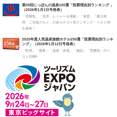
第39回にっぽんの温泉100選「投票理由別ランキング 」
（2026年1月1日号発表）
「雰囲気」「見所・レジャー＆体験」「泉質」「郷土料
理・ご当地グルメ」の各カテゴリ別ランキング・ベスト50
を発表！
2025年度人気温泉旅館ホテル250選「投票理由別ランキ
ング」（2026年1月12日号発表）
「料理」「接客」「温泉・浴場」「施設」「雰囲気」のベ
スト100軒