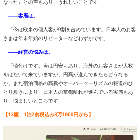
なった』との声もあり、うれしいことです」
――客層は。
「今は欧米の個人客が9割を占めています。日本人のお客
さまは年末年始のリピーターなどわずかです」
――経営の悩みは。
「値付けです。今は円安もあり、海外のお客さまが大枚
をはたいて来ていますが、円高が進んできたらどうなる
か。また宿泊価格の高騰やオーバーツーリズムの報道のひ
とり歩きにより、日本人の京都離れが進んでいる実感もあ
り、悩ましいところです」
【13室、1泊2食税込み3万1900円から】