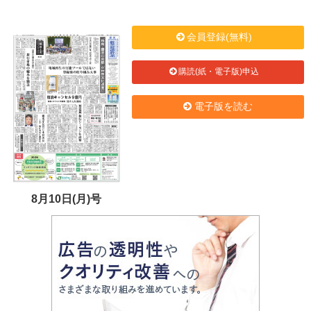
会員登録(無料)
購読(紙・電子版)申込
電子版を読む
8月10日(月)号