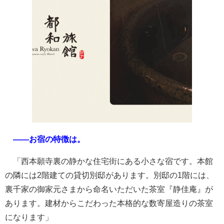
――お宿の特徴は。
「西本願寺裏の静かな住宅街にある小さな宿です。本館
の隣には2階建ての貸切別邸があります。別邸の1階には、
裏千家の御家元さまから命名いただいた茶室『静佳庵』が
あります。建材からこだわった本格的な数寄屋造りの茶室
になります」