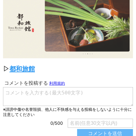
▷
都和旅館