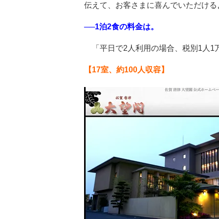
伝えて、お客さまに喜んでいただける
──1泊2食の料金は。
「平日で2人利用の場合、税別1人1
【17室、約100人収容】