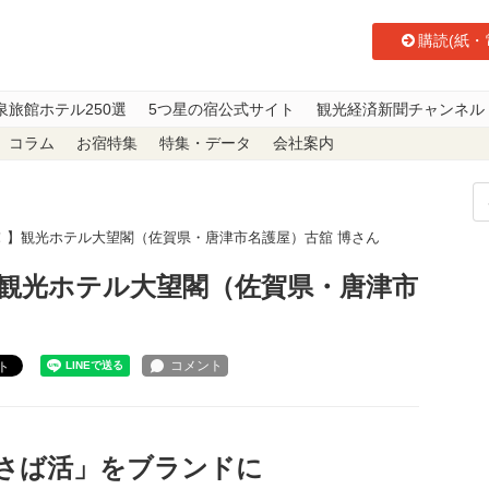
購読(紙・
泉旅館ホテル250選
5つ星の宿公式サイト
観光経済新聞チャンネル
コラム
お宿特集
特集・データ
会社案内
！】観光ホテル大望閣（佐賀県・唐津市名護屋）古舘 博さん
観光ホテル大望閣（佐賀県・唐津市
ト
さば活」をブランドに