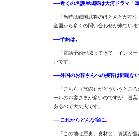
──近くの名護屋城跡は大河ドラマ「
「当時は戦国武将のほとんどが在住
全国から多くの問い合わせが来ていま
──予約は。
「電話予約が減ってきて、インター
いです」
──外国のお客さんへの接客は問題な
「こちら（旅館）がどういうところ
ールのお客さまが多いのですが、言葉
あるので大丈夫です」
──これからどんな宿に。
「この地は歴史、食材と、資源が豊