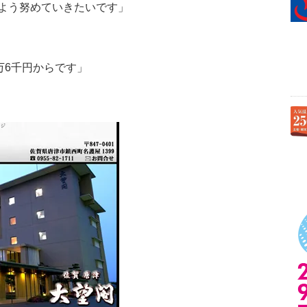
よう努めていきたいです」
万6千円からです」