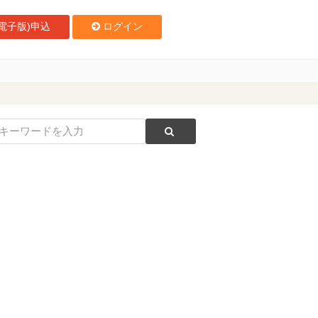
電子版)申込
ログイン