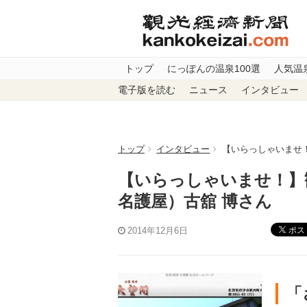
トップ
にっぽんの温泉100選
人気温
電子版を読む
ニュース
インタビュー
トップ
インタビュー
【いらっしゃいませ
【いらっしゃいませ！】
名護屋）古舘 博さん
ポス
2014年12月6日
「