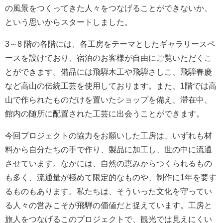
の風景をつくってきた人々をつなげることができないか、
という思いからスタートしました。
3～8 階の各階には、各工房をテーマとしたギャラリースペ
ースを設けており、宿泊のお客様が自由にご覧いただくこ
とができます。備品には飛騨木工や飛騨さしこ、飛騨春慶
など高山の伝統工芸を使用しております。また、1階では高
山で作られたものだけを置いたショップを備え、滞在中、
館内の随所に配置された工芸に出会うことができます。
今回プロジェクトの協力をお願いした工房は、いずれも材
料から自分たちの手で作り、製品に加工し、世の中に流通
させています。なかには、自然の恵みからつくられるもの
も多く、流通量が極めて限定的なものや、制作に1年を要す
るものもあります。私たちは、そういった文化を守ってい
る人々の営みこそが飛騨の価値だと捉えています。工房と
旅人をつなげるこのプロジェクトで、観光では見えにくい