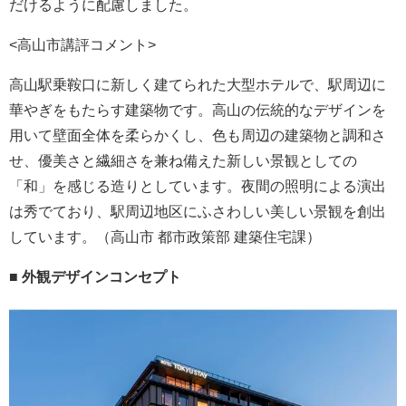
だけるように配慮しました。
<高山市講評コメント>
高山駅乗鞍口に新しく建てられた大型ホテルで、駅周辺に
華やぎをもたらす建築物です。高山の伝統的なデザインを
用いて壁面全体を柔らかくし、色も周辺の建築物と調和さ
せ、優美さと繊細さを兼ね備えた新しい景観としての
「和」を感じる造りとしています。夜間の照明による演出
は秀でており、駅周辺地区にふさわしい美しい景観を創出
しています。（高山市 都市政策部 建築住宅課）
■ 外観デザインコンセプト