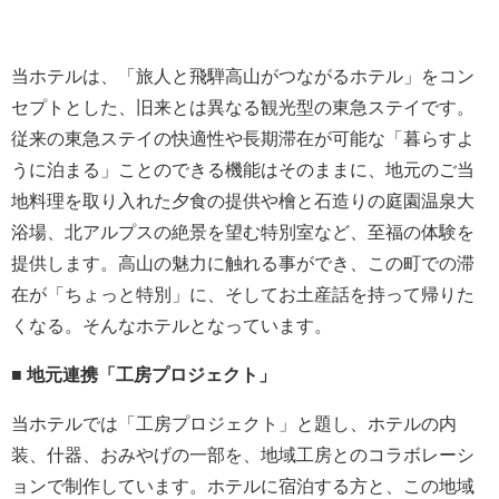
当ホテルは、「旅人と飛騨高山がつながるホテル」をコン
セプトとした、旧来とは異なる観光型の東急ステイです。
従来の東急ステイの快適性や長期滞在が可能な「暮らすよ
うに泊まる」ことのできる機能はそのままに、地元のご当
地料理を取り入れた夕食の提供や檜と石造りの庭園温泉大
浴場、北アルプスの絶景を望む特別室など、至福の体験を
提供します。高山の魅力に触れる事ができ、この町での滞
在が「ちょっと特別」に、そしてお土産話を持って帰りた
くなる。そんなホテルとなっています。
■ 地元連携「工房プロジェクト」
当ホテルでは「工房プロジェクト」と題し、ホテルの内
装、什器、おみやげの一部を、地域工房とのコラボレーシ
ョンで制作しています。ホテルに宿泊する方と、この地域