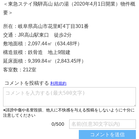
＜東急ステイ飛騨高山 結の湯（2020年4月1日開業）物件概
要＞
所在：岐阜県高山市花里町4丁目301番
交通：JR高山駅東口 徒歩2分
敷地面積：2,097.44㎡（634.48坪）
構造規模：鉄骨造 地上9階建
延床面積：9,399.84㎡（2,843.45坪）
客室数：212室