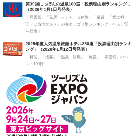
第39回にっぽんの温泉100選「投票理由別ランキング 」
（2026年1月1日号発表）
「雰囲気」「見所・レジャー＆体験」「泉質」「郷土料
理・ご当地グルメ」の各カテゴリ別ランキング・ベスト50
を発表！
2025年度人気温泉旅館ホテル250選「投票理由別ランキ
ング」（2026年1月12日号発表）
「料理」「接客」「温泉・浴場」「施設」「雰囲気」のベ
スト100軒