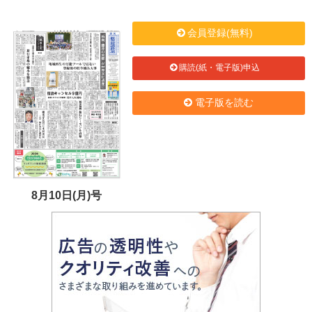
会員登録(無料)
購読(紙・電子版)申込
電子版を読む
8月10日(月)号