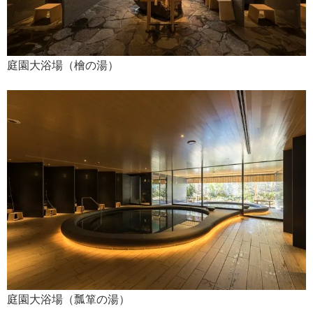
庭園大浴場（檜の湯）
庭園大浴場（瓢箪の湯）