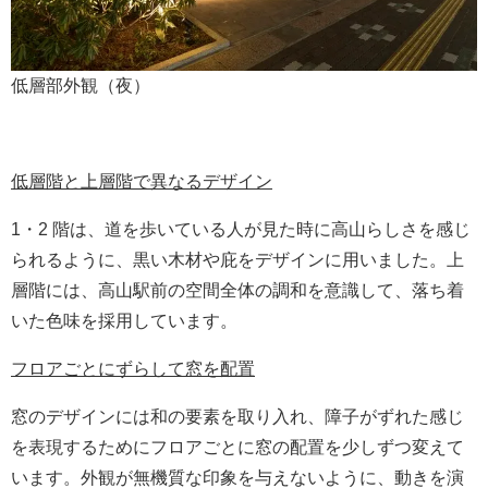
低層部外観（夜）
低層階と上層階で異なるデザイン
1・2 階は、道を歩いている人が見た時に高山らしさを感じ
られるように、黒い木材や庇をデザインに用いました。上
層階には、高山駅前の空間全体の調和を意識して、落ち着
いた色味を採用しています。
フロアごとにずらして窓を配置
窓のデザインには和の要素を取り入れ、障子がずれた感じ
を表現するためにフロアごとに窓の配置を少しずつ変えて
います。外観が無機質な印象を与えないように、動きを演