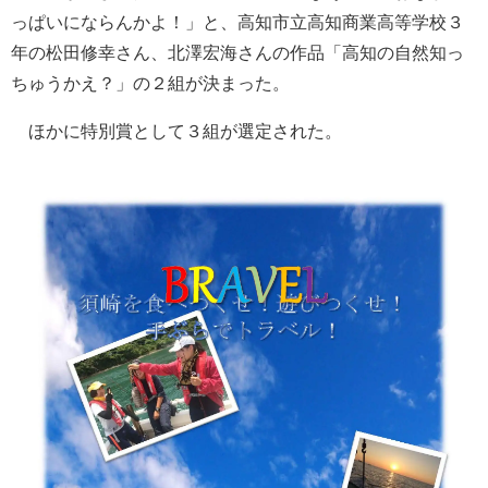
っぱいにならんかよ！」と、高知市立高知商業高等学校３
年の松田修幸さん、北澤宏海さんの作品「高知の自然知っ
ちゅうかえ？」の２組が決まった。
ほかに特別賞として３組が選定された。