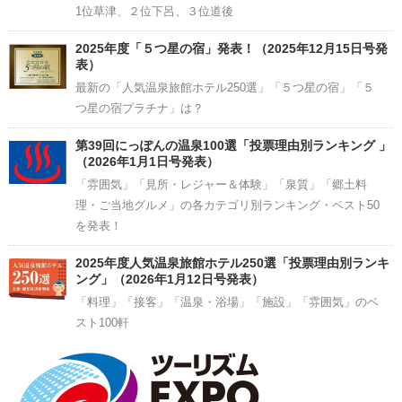
1位草津、２位下呂、３位道後
2025年度「５つ星の宿」発表！（2025年12月15日号発
表）
最新の「人気温泉旅館ホテル250選」「５つ星の宿」「５
つ星の宿プラチナ」は？
第39回にっぽんの温泉100選「投票理由別ランキング 」
（2026年1月1日号発表）
「雰囲気」「見所・レジャー＆体験」「泉質」「郷土料
理・ご当地グルメ」の各カテゴリ別ランキング・ベスト50
を発表！
2025年度人気温泉旅館ホテル250選「投票理由別ランキ
ング」（2026年1月12日号発表）
「料理」「接客」「温泉・浴場」「施設」「雰囲気」のベ
スト100軒