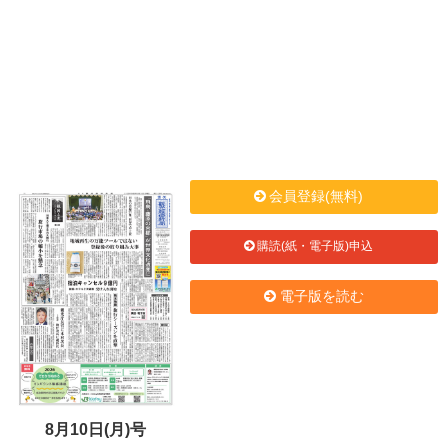
会員登録(無料)
購読(紙・電子版)申込
電子版を読む
8月10日(月)号