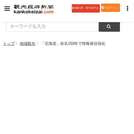
ログイン
購読(紙・電子版)申込
トップ
地域観光
「北海道」命名150年で情報発信強化