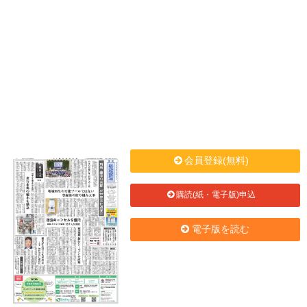
会員登録(無料)
購読(紙・電子版)申込
電子版を読む