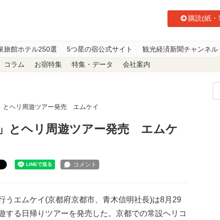
購読(紙・
泉旅館ホテル250選
5つ星の宿公式サイト
観光経済新聞チャンネル
コラム
お宿特集
特集・データ
会社案内
」とヘリ周遊ツアー発売 エムケイ
」とヘリ周遊ツアー発売 エムケ
ト
うエムケイ(京都府京都市、青木信明社長)は8月29
遊する日帰りツアーを発売した。京都での常設ヘリコ