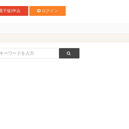
電子版)申込
ログイン