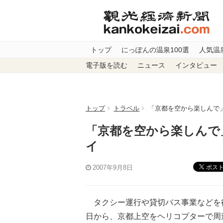
トップ
にっぽんの温泉100選
人気温
電子版を読む
ニュース
インタビュー
トップ
トラベル
「京都を空から楽しんで
「京都を空から楽しんで
イ
ポス
2007年9月8日
タクシー運行や貸切バス事業などを行
日から、京都上空をヘリコプターで周