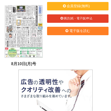
会員登録(無料)
購読(紙・電子版)申込
電子版を読む
8月10日(月)号