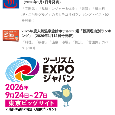
（2026年1月1日号発表）
「雰囲気」「見所・レジャー＆体験」「泉質」「郷土料
理・ご当地グルメ」の各カテゴリ別ランキング・ベスト50
を発表！
2025年度人気温泉旅館ホテル250選「投票理由別ランキ
ング」（2026年1月12日号発表）
「料理」「接客」「温泉・浴場」「施設」「雰囲気」のベ
スト100軒