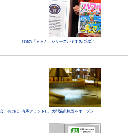
JTBの「るるぶ」シリーズがギネスに認定
協会」有力に
有馬グランドH、大型温泉施設をオープン