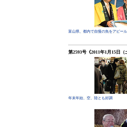
富山県、都内で自慢の魚をアピー
第2593号《2011年1月15日
年末年始、空、陸とも好調