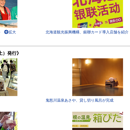
ル
拡大
北海道観光振興機構、銀聯カード導入店舗を紹介
（土）発行》
鬼怒川温泉あさや、貸し切り風呂が完成