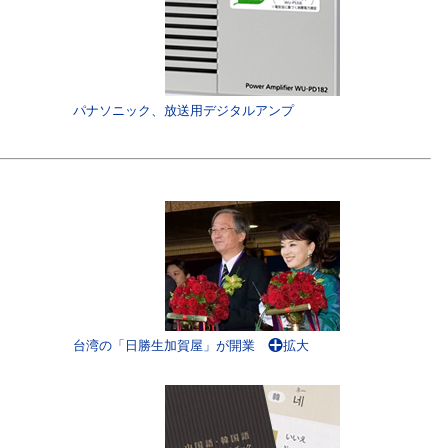
パナソニック、放送用デジタルアンプ
台湾の「日勝生加賀屋」が開業
拡大