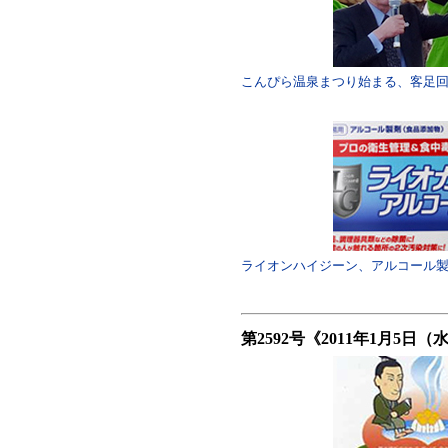
こんぴら温泉まつり始まる、客足
ライオンハイジーン、アルコール
第2592号《2011年1月5日