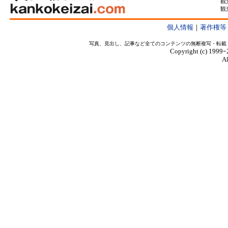
観
観
個人情報
｜
著作権等
写真、見出し、記事など全てのコンテンツの無断複写・転載
Copyright (c) 1999ｰ
Al