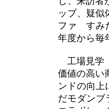
し、来訪者
ップ、疑似
ファ すみ
年度から毎
工場見学（
価値の高い
ンドの向上
だモダンブ