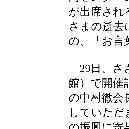
が出席され
さまの逝去
の、「お言
29日、さ
館）で開催
の中村徹会
していただ
の振興に寄