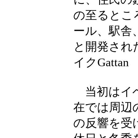
の至るとこ
ール、駅舎
と開発され
イクGatta
当初はイベ
在では周辺
の反響を受