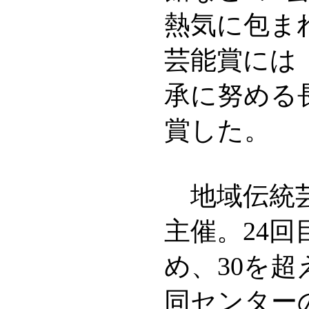
熱気に包ま
芸能賞には
承に努める
賞した。
地域伝統芸
主催。24
め、30を
同センター