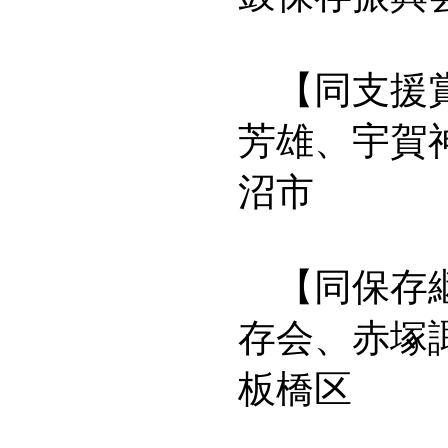
【同支援賞
芳雄、宇賀
沼市
【同保存継
存会、赤塚
板橋区