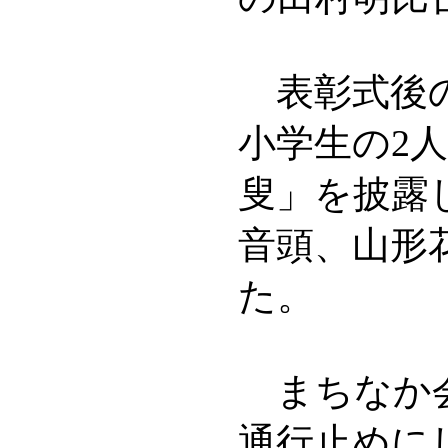
表彰式後の
小学生の2
叟」を披露
音頭、山形
た。
まちなか会
通行止めに