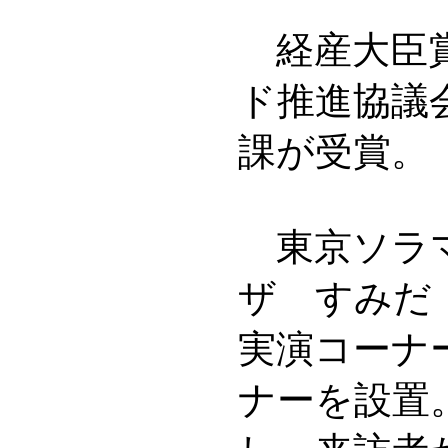
経産大臣賞
ド推進協議
課が受賞。
東京ソラマ
ザ すみだ
実演コーナ
ナーを設置