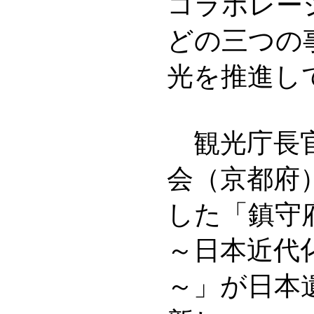
コラボレー
どの三つの
光を推進し
観光庁長官
会（京都府
した「鎮守
～日本近代
～」が日本