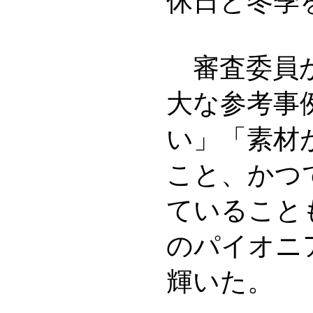
休日と冬季
審査委員か
大な参考事
い」「素材
こと、かつ
ていること
のパイオニ
輝いた。