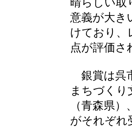
晴らしい取
意義が大き
けており、
点が評価さ
銀賞は呉市
まちづくり
（青森県）
がそれぞれ