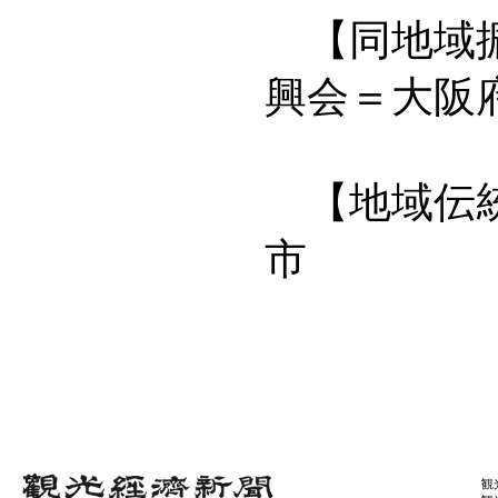
【同地域振
興会＝大阪
【地域伝統
市
観