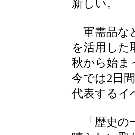
新しい。
軍需品など
を活用した取
秋から始ま
今では2日
代表するイ
「歴史の一