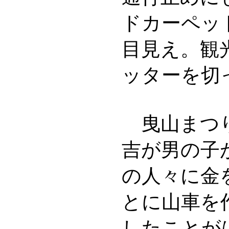
ドカーペッ
目見え。観
ッターを切
曳山まつり
吉が男の子
の人々に金
とに山車を
したことが