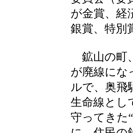
が金賞、経
銀賞、特別
鉱山の町、
が廃線になっ
ルで、奥飛
生命線とし
守ってきた
に、住民の