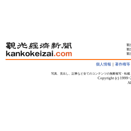
観
観
観
個人情報
｜
著作権等
写真、見出し、記事など全てのコンテンツの無断複写・転載
Copyright (c) 1999ｰ
Al