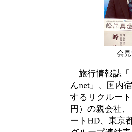
会見
旅行情報誌「
んnet」、国
するリクルート
円）の親会社、
ートHD、東京