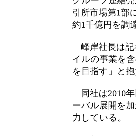
グループ連結売上
引所市場第1部
約1千億円を調
峰岸社長は記
イルの事業を含
を目指す」と抱
同社は2010
ーバル展開を加
力している。