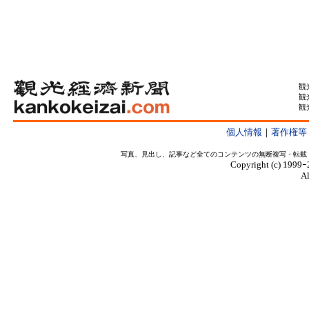
観
観
観
個人情報
｜
著作権等
写真、見出し、記事など全てのコンテンツの無断複写・転載
Copyright (c) 1999ｰ
Al