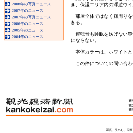
2008年の写真ニュース
き、保湿エリア内の浮遊ウイ
2007年のニュース
部屋全体ではなく顔周りを集
2007年の写真ニュース
きる。
2006年のニュース
2005年のニュース
運転音も睡眠を妨げない静音
2004年のニュース
にならない。
本体カラーは、ホワイトと
この件についての問い合わせ先
観
観
観
写真、見出し、記事