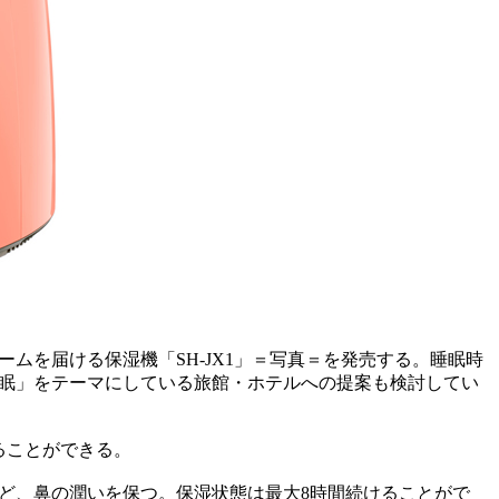
ムを届ける保湿機「SH‐JX1」＝写真＝を発売する。睡眠時
眠」をテーマにしている旅館・ホテルへの提案も検討してい
ることができる。
ど、鼻の潤いを保つ。保湿状態は最大8時間続けることがで