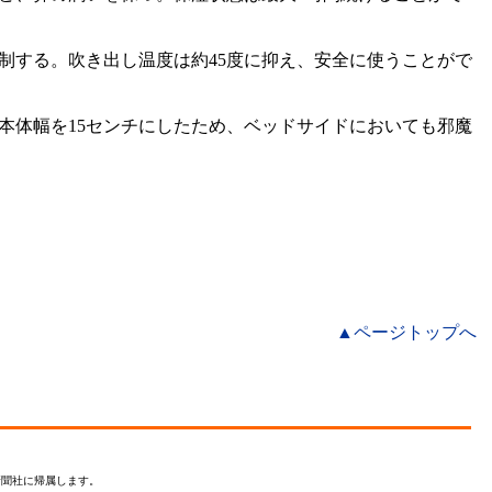
する。吹き出し温度は約45度に抑え、安全に使うことがで
体幅を15センチにしたため、ベッドサイドにおいても邪魔
▲ページトップへ
新聞社に帰属します。