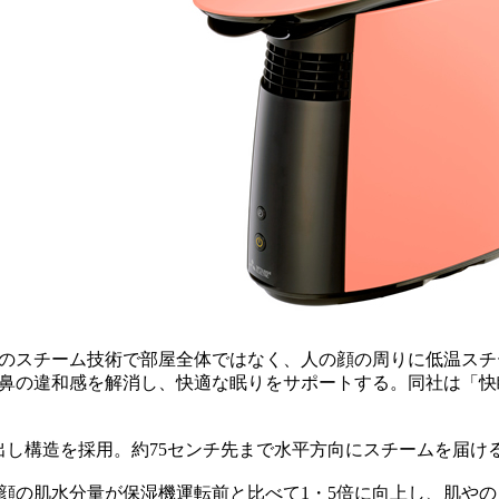
自のスチーム技術で部屋全体ではなく、人の顔の周りに低温スチー
鼻の違和感を解消し、快適な眠りをサポートする。同社は「快
し構造を採用。約75センチ先まで水平方向にスチームを届け
の肌水分量が保湿機運転前と比べて1・5倍に向上し、肌やの