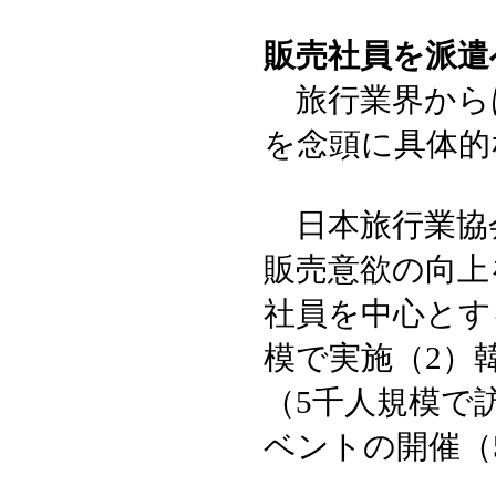
販売社員を派遣
旅行業界からは
を念頭に具体的
日本旅行業協会
販売意欲の向上
社員を中心とす
模で実施（2）
（5千人規模で
ベントの開催（