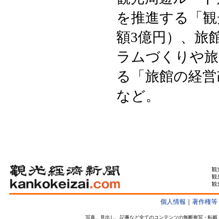
を推進する「観
額3億円）、旅
ラムづくりや旅
る「旅館の経営
など。
観
観
観
個人情報
｜
著作権等
写真、見出し、記事など全てのコンテンツの無断複写・転載