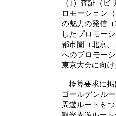
（1）査証（ビ
ロモーション（
の魅力の発信（
したプロモーシ
都市圏（北京、
へのプロモーシ
東京大会に向け
概算要求に掲
ゴールデンルー
周遊ルートをつ
観光周遊ルート