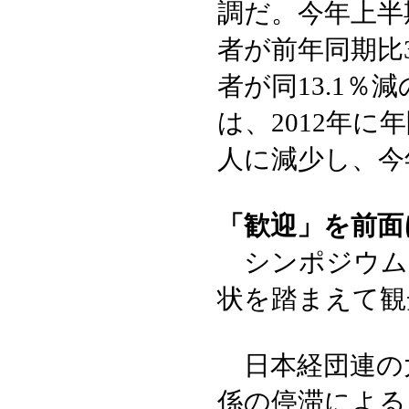
調だ。今年上半
者が前年同期比3
者が同13.1％
は、2012年に
人に減少し、今
「歓迎」を前面
シンポジウム
状を踏まえて観
日本経団連の
係の停滞による