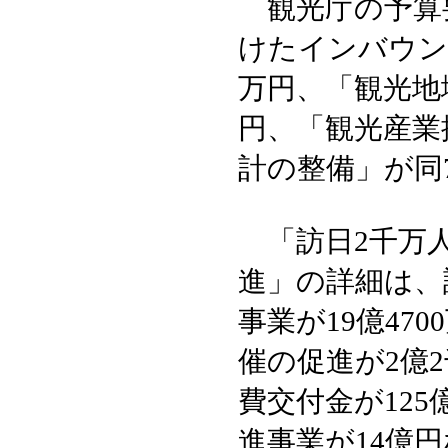
観光庁の予算要
けたインバウンド
万円、「観光地域
円、「観光産業
計の整備」が同
「訪日2千万
進」の詳細は、
事業が19億47
催の促進が2億
費交付金が125
進事業が14億