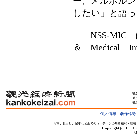
ー、メルボルン
したい」と語っ
「NSS‐MIC」は、
＆ Medical Im
観
観
観
個人情報
｜
著作権等
写真、見出し、記事など全てのコンテンツの無断複写・転載
Copyright (c) 1999ｰ
Al