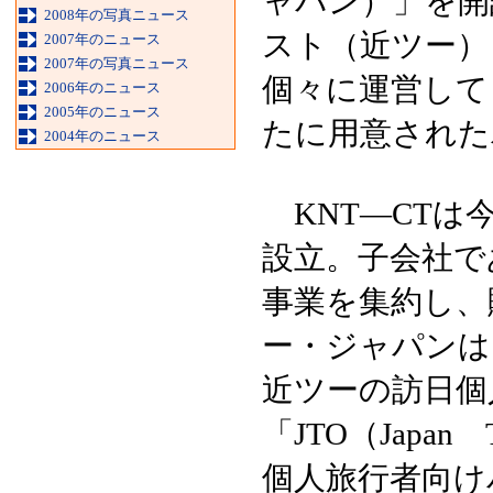
ャパン）」を開
2008年の写真ニュース
スト（近ツー）
2007年のニュース
2007年の写真ニュース
個々に運営して
2006年のニュース
2005年のニュース
たに用意された
2004年のニュース
KNT—CTは
設立。子会社で
事業を集約し、
ー・ジャパンは
近ツーの訪日個
「JTO（Japan
個人旅行者向けバス