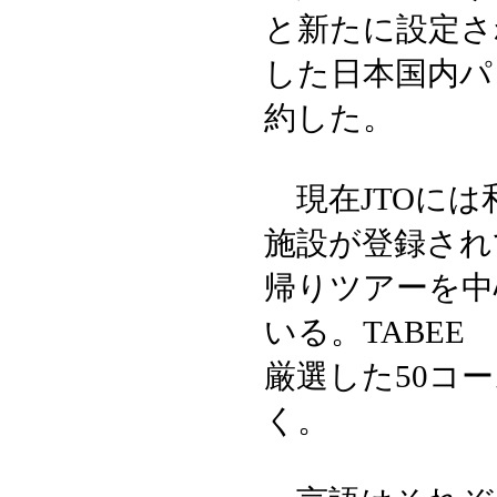
と新たに設定さ
した日本国内パッ
約した。
現在JTOには
施設が登録されてお
帰りツアーを中
いる。TABEE
厳選した50コ
く。