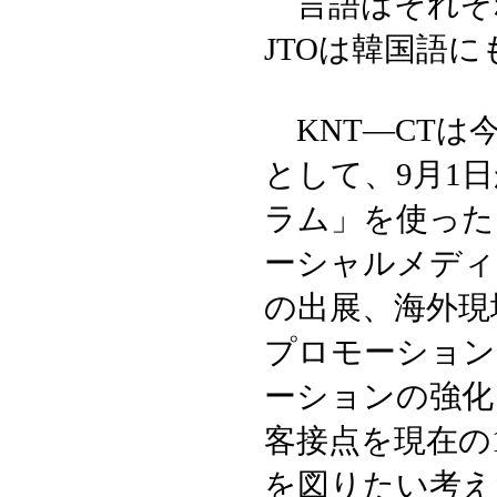
言語はそれぞれ
JTOは韓国語
KNT—CTは
として、9月1
ラム」を使った
ーシャルメディ
の出展、海外現
プロモーション
ーションの強化
客接点を現在の1
を図りたい考え