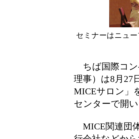
セミナーはニュー
ちば国際コン
理事）は8月27
MICEサロン
センターで開い
MICE関連団
行会社などから