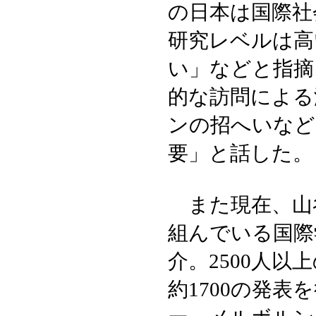
の日本は国際社
研究レベルは高
い」などと指摘
的な訪問による
ンの招へいなど
要」と話した。
また現在、山谷
組んでいる国際学
介。2500人
約1700の発