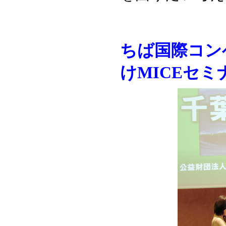
ちば国際コン
けMICEセミ