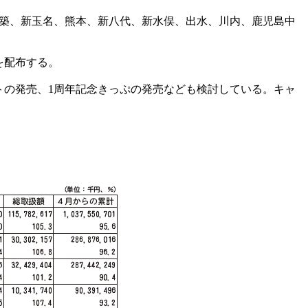
築、新玉名、熊本、新八代、新水俣、出水、川内、鹿児島中
を配布する。
の発売、1周年記念きっぷの発売なども検討している。キャ