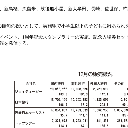
、新鳥栖、久留米、筑後船小屋、新大牟田、長崎、佐世保、杵
の節句の祝いとして、実施駅で小学生以下の子どもに雛あられ
ベント、1周年記念スタンプラリーの実施、記念入場券セット
報を発信する。