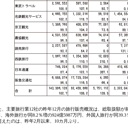
主要旅行業12社の昨年12月の旅行販売概況は、総取扱額が前年同
万円、海外旅行が同8.2％増の924億5987万円、外国人旅行が同39.3
超えたのは、昨年2月以来、10カ月ぶり。