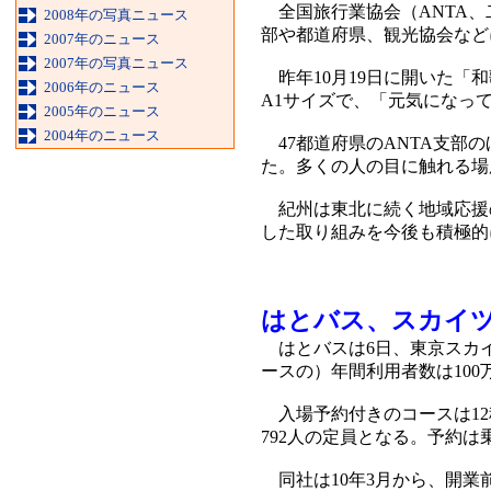
全国旅行業協会（ANTA、
2008年の写真ニュース
部や都道府県、観光協会など
2007年のニュース
2007年の写真ニュース
昨年10月19日に開いた「
2006年のニュース
A1サイズで、「元気になっ
2005年のニュース
2004年のニュース
47都道府県のANTA支部の
た。多くの人の目に触れる場
紀州は東北に続く地域応援の
した取り組みを今後も積極的
はとバス、スカイ
はとバスは6日、東京スカイ
ースの）年間利用者数は10
入場予約付きのコースは12種
792人の定員となる。予約
同社は10年3月から、開業