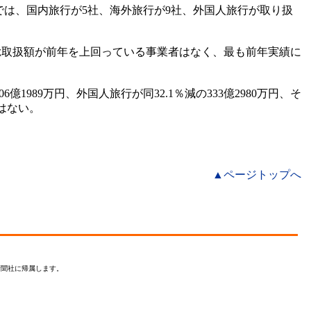
は、国内旅行が5社、海外旅行が9社、外国人旅行が取り扱
累計総取扱額が前年を上回っている事業者はなく、最も前年実績に
億1989万円、外国人旅行が同32.1％減の333億2980万円、そ
はない。
▲ページトップへ
新聞社に帰属します。