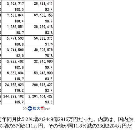
月比5.2％増の2449億2916万円だった。内訳は、国内旅
％増の57億5111万円、その他が同11.8％減の33億2204万円だ