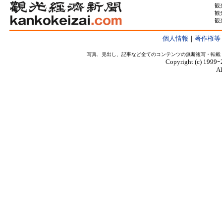
観
観
観
個人情報
｜
著作権等
写真、見出し、記事など全てのコンテンツの無断複写・転載
Copyright (c) 1999ｰ
Al