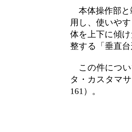
本体操作部と
用し、使いやす
体を上下に傾け
整する「垂直台
この件について
タ・カスタマサポ
161）。