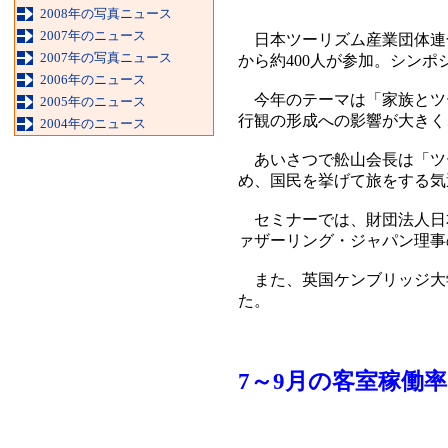
2008年の写真ニュース
2007年のニュース
日本ツーリズム産業団体連合
2007年の写真ニュース
から約400人が参加。シン
2006年のニュース
今年のテーマは「家族とツ
2005年のニュース
行観の形成への影響が大きく
2004年のニュース
あいさつで舩山会長は「ツ
め、国民を挙げて旅をする気
セミナーでは、財団法人日本
ァザーリング・ジャパン理事
また、英国ケンブリッジ大
た。
7～9月の客室稼働率