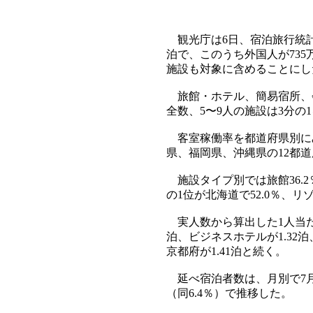
観光庁は6日、宿泊旅行統計調
泊で、このうち外国人が735
施設も対象に含めることにし
旅館・ホテル、簡易宿所、会
全数、5〜9人の施設は3分の
客室稼働率を都道府県別に
県、福岡県、沖縄県の12都道府
施設タイプ別では旅館36.2％
の1位が北海道で52.0％、リ
実人数から算出した1人当たり
泊、ビジネスホテルが1.32泊
京都府が1.41泊と続く。
延べ宿泊者数は、月別で7月が3
（同6.4％）で推移した。