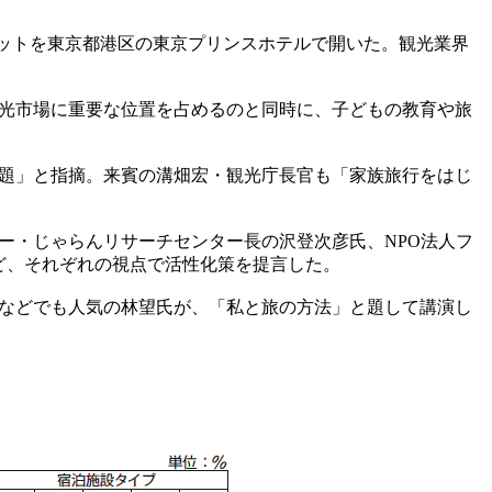
ミットを東京都港区の東京プリンスホテルで開いた。観光業界
光市場に重要な位置を占めるのと同時に、子どもの教育や旅
題」と指摘。来賓の溝畑宏・観光庁長官も「家族旅行をはじ
・じゃらんリサーチセンター長の沢登次彦氏、NPO法人フ
ど、それぞれの視点で活性化策を提言した。
などでも人気の林望氏が、「私と旅の方法」と題して講演し