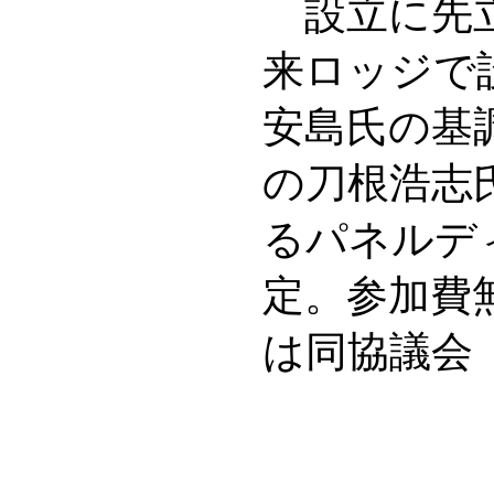
設立に先立
来ロッジで
安島氏の基
の刀根浩志
るパネルデ
定。参加費
は同協議会（T