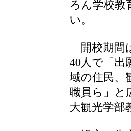
ろん学校教
い。
開校期間は
40人で「
域の住民、
職員ら」と
大観光学部