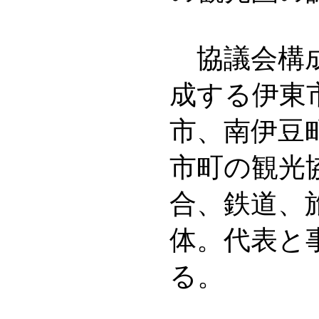
協議会構成
成する伊東
市、南伊豆
市町の観光
合、鉄道、
体。代表と
る。