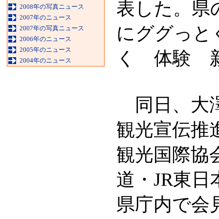
表した。県
2008年の写真ニュース
2007年のニュース
にググっと
2007年の写真ニュース
2006年のニュース
2005年のニュース
く 体験 
2004年のニュース
同日、大澤
観光宣伝推
観光国際協
道・JR東
県庁内で会