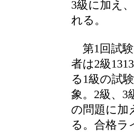
3級に加え
れる。
第1回試験
者は2級13
る1級の試
象。2級、
の問題に加
る。合格ラ