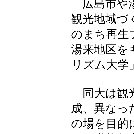
広島市や湯
観光地域づ
のまち再生
湯来地区を
リズム大学
同大は観光
成、異なっ
の場を目的