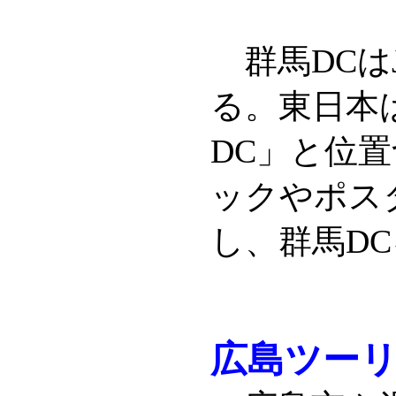
群馬DCは
る。東日本
DC」と位
ックやポス
し、群馬DC
広島ツーリ