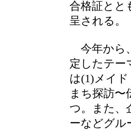
合格証とと
呈される。
今年から、
定したテー
は(1)メイ
まち探訪〜
つ。また、
ーなどグル