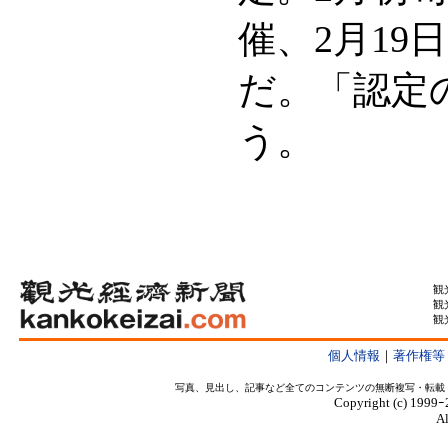
催、2月1
だ。「認定
う。
観
観
観
個人情報
｜
著作権等
写真、見出し、記事など全てのコンテンツの無断複写・転載
Copyright (c) 1999ｰ
Al