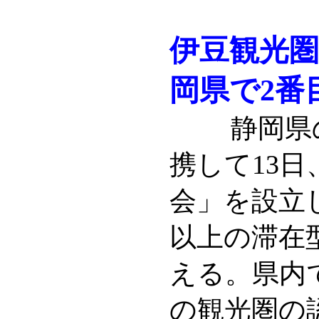
伊豆観光
岡県で2番
静岡県の2
携して13
会」を設立
以上の滞在
える。県内
の観光圏の