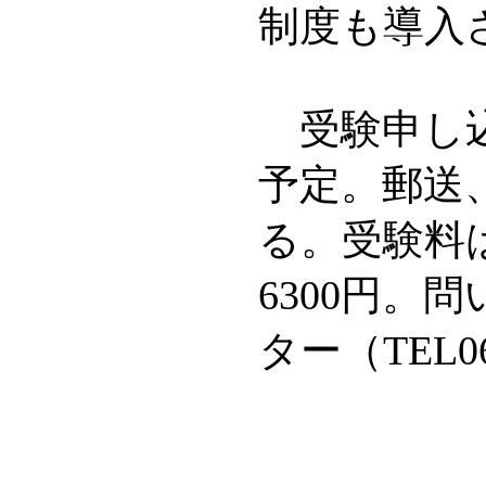
制度も導入
受験申し込み
予定。郵送
る。受験料は3
6300円。
ター（TEL0