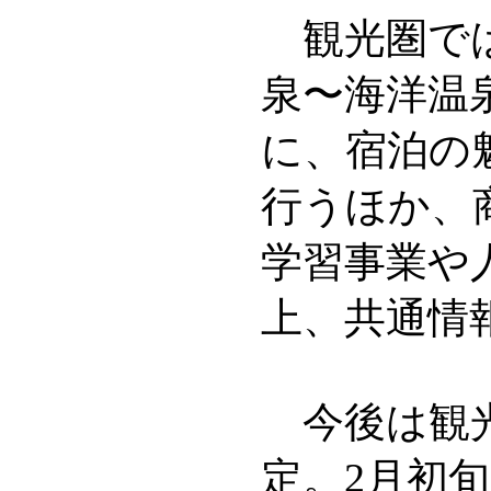
観光圏では
泉〜海洋温
に、宿泊の
行うほか、
学習事業や
上、共通情
今後は観光
定。2月初