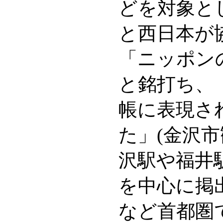
どを対象とし
と西日本が
「ニッポン
と銘打ち、
帳に表現さ
た」(金沢市
沢駅や福井
を中心に掲
など首都圏