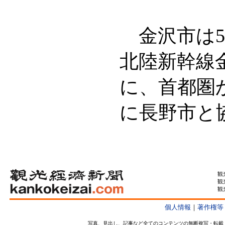
金沢市は5
北陸新幹線
に、首都圏
に長野市と
観
観
観
個人情報
｜
著作権等
写真、見出し、記事など全てのコンテンツの無断複写・転載