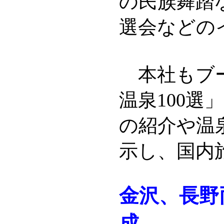
の民族舞踏
選会などの
本社もブー
温泉100選
の紹介や温
示し、国内
金沢、長野
成