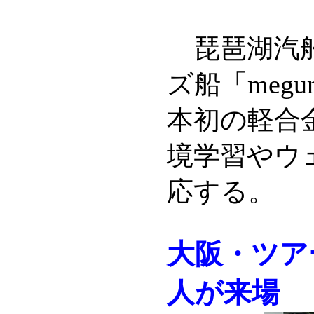
琵琶湖汽船
ズ船「meg
本初の軽合
境学習やウ
応する。
大阪・ツア
人が来場