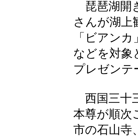
琵琶湖開き
さんが湖上
「ビアンカ
などを対象
プレゼンテー
西国三十三
本尊が順次
市の石山寺