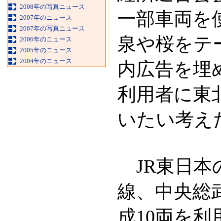
2008年の写真ニュース
一部車両を
2007年のニュース
2007年の写真ニュース
泉や桜をテ
2006年のニュース
2005年のニュース
2004年のニュース
内広告を埋
利用者に東
いたい考え
JR東日本
線、中央総
成10両を