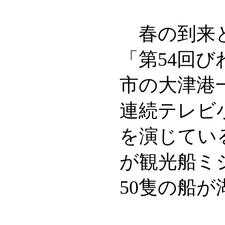
春の到来と
「第54回び
市の大津港
連続テレビ
を演じてい
が観光船ミ
50隻の船