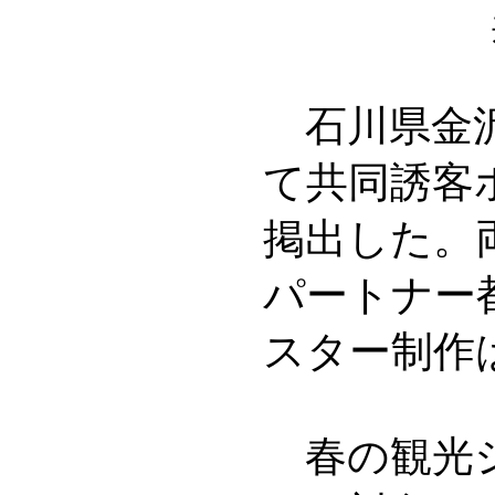
石川県金沢
て共同誘客
掲出した。
パートナー
スター制作
春の観光シ