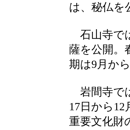
は、秘仏を
石山寺では
薩を公開。
期は9月から
岩間寺では
17日から1
重要文化財