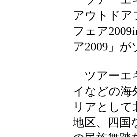
アウトドアフ
フェア200
ア2009」
ツアーエキ
イなどの海
リアとして
地区、四国