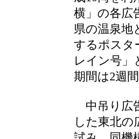
横」の各広
県の温泉地
するポスタ
レイン号」
期間は2週
中吊り広告
した東北の
試み。同機