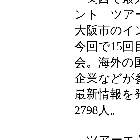
ント「ツアー
大阪市のイ
今回で15
会。海外の
企業などが
最新情報を
2798人。
ツアーエキ