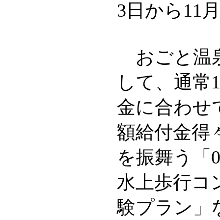
3日から11
おごと温泉
して、通常
金に合わせ
額給付金得
を振舞う「0
水上歩行コ
験プラン」