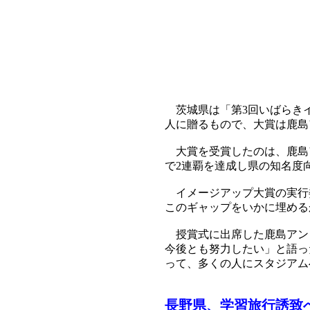
茨城県は「第3回いばらきイ
人に贈るもので、大賞は鹿島
大賞を受賞したのは、鹿島ア
で2連覇を達成し県の知名度
イメージアップ大賞の実行
このギャップをいかに埋める
授賞式に出席した鹿島アント
今後とも努力したい」と語っ
って、多くの人にスタジアム
長野県、学習旅行誘致