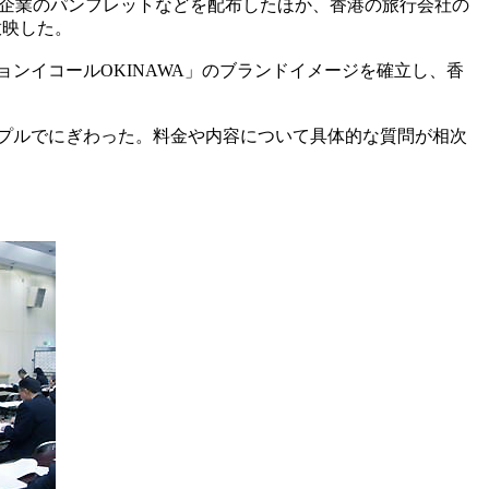
企業のパンフレットなどを配布したほか、香港の旅行会社の
放映した。
ンイコールOKINAWA」のブランドイメージを確立し、香
ップルでにぎわった。料金や内容について具体的な質問が相次