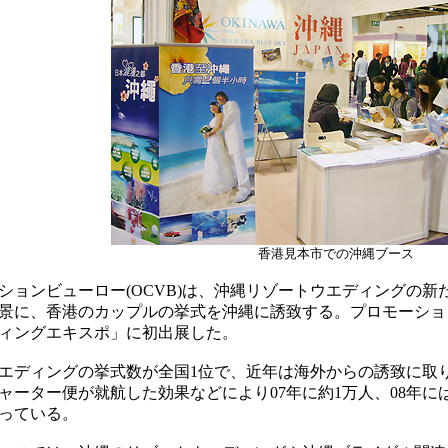
香港見本市での沖縄ブース
ョンビューロー(OCVB)は、沖縄リゾートウエディングの新
景に、香港のカップルの挙式を沖縄に誘致する。プロモーショ
ィングエキスポ」に初出展した。
ディングの挙式数が全国1位で、近年は海外からの誘致に取
ャーター便が就航した効果などにより07年に約1万人、08年
っている。