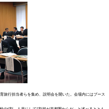
教育旅行担当者らを集め、説明会を開いた。会場内にはブース
の6割、人員にして5割超が首都圏からだ」と述べるととも