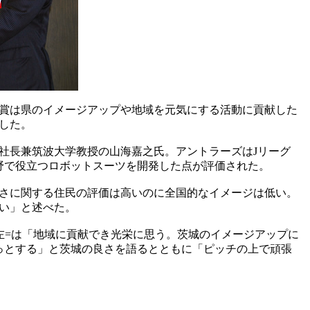
。賞は県のイメージアップや地域を元気にする活動に貢献した
した。
社長兼筑波大学教授の山海嘉之氏。アントラーズはJリーグ
野で役立つロボットスーツを開発した点が評価された。
さに関する住民の評価は高いのに全国的なイメージは低い。
い」と述べた。
=は「地域に貢献でき光栄に思う。茨城のイメージアップに
っとする」と茨城の良さを語るとともに「ピッチの上で頑張