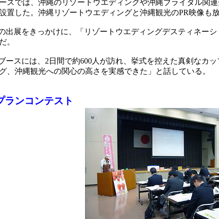
ースでは、沖縄のリゾートウエディングや沖縄ブライダル関連
設置した。沖縄リゾートウエディングと沖縄観光のPR映像も
の出展をきっかけに、「リゾートウエディングデスティネーショ
だ。
ブースには、2日間で約600人が訪れ、挙式を控えた真剣なカ
グ、沖縄観光への関心の高さを実感できた」と話している。
プランコンテスト