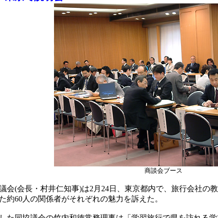
商談会ブース
会(会長・村井仁知事)は2月24日、東京都内で、旅行会社の
た約60人の関係者がそれぞれの魅力を訴えた。
た同協議会の竹内和徳常務理事は「学習旅行で県を訪れる学校