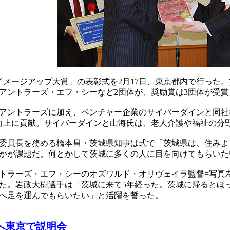
メージアップ大賞」の表彰式を2月17日、東京都内で行った
アントラーズ・エフ・シーなど2団体が、奨励賞は3団体が受賞
ントラーズに加え、ベンチャー企業のサイバーダインと同社
向上に貢献。サイバーダインと山海氏は、老人介護や福祉の分
委員長を務める橋本昌・茨城県知事は式で「茨城県は、住みよ
かが課題だ。何とかして茨城に多くの人に目を向けてもらいた
ラーズ・エフ・シーのオズワルド・オリヴェイラ監督=写真左
た。岩政大樹選手は「茨城に来て5年経った。茨城に帰るとほ
へ足を運んでもらいたい」と活躍を誓った。
へ東京で説明会