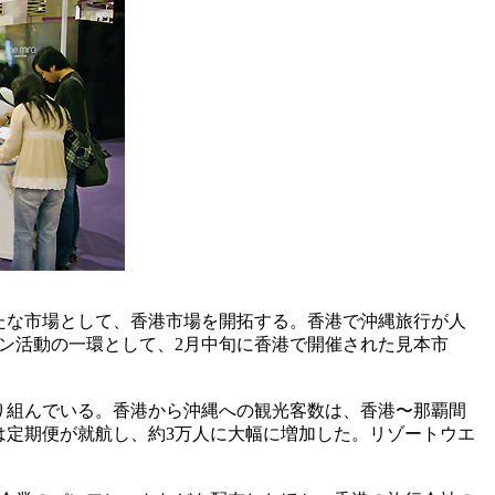
たな市場として、香港市場を開拓する。香港で沖縄旅行が人
ン活動の一環として、2月中旬に香港で開催された見本市
り組んでいる。香港から沖縄への観光客数は、香港〜那覇間
には定期便が就航し、約3万人に大幅に増加した。リゾートウエ