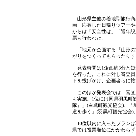
山形県主催の着地型旅行商品
画、応募した日帰りツアーや
からは「安全性は」「通年設
票も行われた。
「地元が企画する『山形の
がりをつくってもらったりす
発表時間は1企画約3分と短
を行った。これに対し審査員
トを投げかけ、企画者らに旅
このほか発表会では、審査員
も実施。1位には同県羽黒町
隊』」(白鷹町観光協会)、
道を歩く」(羽黒町観光協会)
10位以内に入ったプランは
県では投票順位にかかわらず