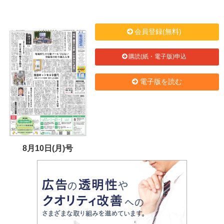
会員登録(無料)
購読(紙・電子版)申込
電子版を読む
8月10日(月)号