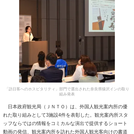
「訪日客へのホスピタリティ」部門で選出された奈良県猿沢インの取り
組み発表
日本政府観光局（ＪＮＴＯ）は、外国人観光案内所の優
れた取り組みとして3施設4件を表彰した。観光案内所スタ
ッフならではの情報をコミカルな演出で提供するショート
動画の発信、観光案内所を訪れた外国人観光客向けの書道