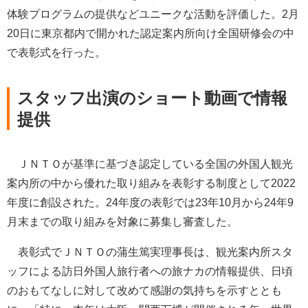
体験プログラムの提供などユニークな活動を評価した。2月
20日に東京都内で開かれた認定案内所向け全国研修会の中
で表彰式を行った。
スタッフ出演のショート動画で情報
提供
ＪＮＴＯが基準に基づき認定している全国の外国人観光
案内所の中から優れた取り組みを表彰する制度として2022
年度に創設された。24年度の表彰では23年10月から24年9
月末までの取り組みを対象に募集し審査した。
表彰式でＪＮＴＯの蒲生篤実理事長は、観光案内所スタ
ッフによる訪日外国人旅行者への旅ナカの情報提供、日頃
のおもてなしに対して改めて感謝の気持ちを示すととも