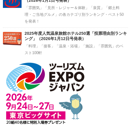
（2026年1月1日号発表）
「雰囲気」「見所・レジャー＆体験」「泉質」「郷土料
理・ご当地グルメ」の各カテゴリ別ランキング・ベスト50
を発表！
2025年度人気温泉旅館ホテル250選「投票理由別ランキ
ング」（2026年1月12日号発表）
「料理」「接客」「温泉・浴場」「施設」「雰囲気」のベ
スト100軒