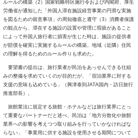
ルールの構築（2）国家戦略特区施行令および内閣府、厚生
労働省が通知した「外国人滞在施設経営事業の円滑な実施
を図るための留意事項」の周知徹底と遵守（3）消費者保護
の観点から、滞在する施設の設置や管理に瑕疵があること
によって外国人旅行者に損害が生じた時は、施設の提供者
が賠償を確実に実施するルールの構築。地域（近隣）住民
の理解を得るためのルール作りも求めた。
要望書の提出は、旅行業者が民泊をあっせんできる仕組
みの整備を求めていくのが目的だが、「宿泊業界に対する
支援の意味も込めている」（興津泰則JATA国内・訪日旅行
推進部長）。
旅館業法に規定する旅館・ホテルなどは旅行業界にとっ
て重要なパートナーだと述べ、民泊は「地方分散化や旅館
業界への影響を考えつつ取り組みを行っていかなければな
らない」「事業用に供する施設を使用させる期間について