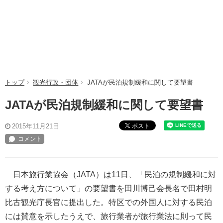
トップ
観光行政・団体
JATAが民泊規制緩和に関して要望書
JATAが民泊規制緩和に関して要望書
ポスト
2015年11月21日
日本旅行業協会（JATA）は11日、「民泊の規制緩和に対
する考え方について」の要望書を田川博己会長名で田村明
比古観光庁長官に提出した。特区での外国人に対する民泊
には賛意を示したうえで、旅行業者が旅行業法に則って民