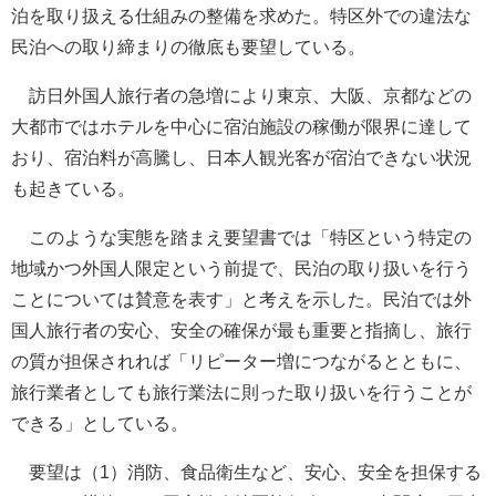
泊を取り扱える仕組みの整備を求めた。特区外での違法な
民泊への取り締まりの徹底も要望している。
訪日外国人旅行者の急増により東京、大阪、京都などの
大都市ではホテルを中心に宿泊施設の稼働が限界に達して
おり、宿泊料が高騰し、日本人観光客が宿泊できない状況
も起きている。
このような実態を踏まえ要望書では「特区という特定の
地域かつ外国人限定という前提で、民泊の取り扱いを行う
ことについては賛意を表す」と考えを示した。民泊では外
国人旅行者の安心、安全の確保が最も重要と指摘し、旅行
の質が担保されれば「リピーター増につながるとともに、
旅行業者としても旅行業法に則った取り扱いを行うことが
できる」としている。
要望は（1）消防、食品衛生など、安心、安全を担保する