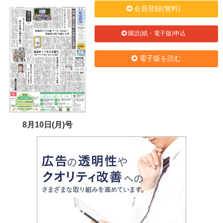
会員登録(無料)
購読(紙・電子版)申込
電子版を読む
8月10日(月)号