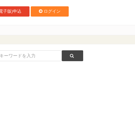
電子版)申込
ログイン