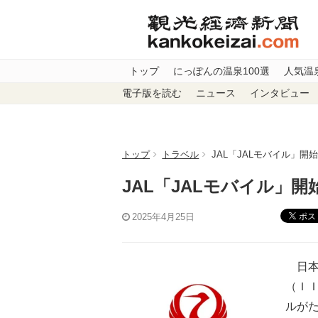
トップ
にっぽんの温泉100選
人気温
電子版を読む
ニュース
インタビュー
トップ
トラベル
JAL「JALモバイル」
JAL「JALモバイル」
ポス
2025年4月25日
日本
（Ｉ
ルが